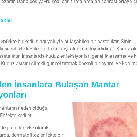
 azaltır. Daha çok yavru kedilerin tırmalamaları sonrası ortaya çı
yonlar
nfekte bir kedi ısırığı yoluyla bulaşabilen bir hastalıktır. Sinir
ki sebebiyle kediler kuduza karşı oldukça duyarlıdırlar. Kuduz ö
 hastalıktır. İnsanlarda kuduz enfeksiyonları genellikle ısırma ve 
. Kuduz aşısını sürekli güncel tutmak önemli bir ayrıntı ve korum
den İnsanlara Bulaşan Mantar
yonları
antarın neden olduğu
Enfekte kediler
de pullu bir leke olarak
arda, dermatofitoz enfekte bir