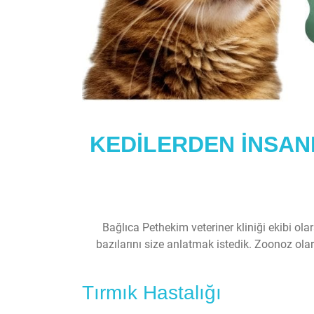
KEDİLERDEN İNSA
Bağlıca Pethekim veteriner kliniği ekibi o
bazılarını size anlatmak istedik. Zoonoz olar
Tırmık Hastalığı