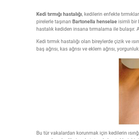
Kedi tırmığı hastalığı
, kedilerin enfekte tırmık
pirelerle taşınan
Bartonella henselae
isimli bir
hastalık kediden insana tırmalama ile bulaşır. A
Kedi tırmık hastalığı olan bireylerde çizik ve ısı
baş ağrısı, kas ağrısı ve eklem ağrısı, yorgunl
Bu tür vakalardan korunmak için kedilerin ısır