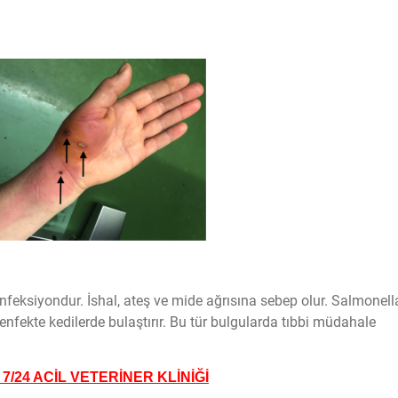
enfeksiyondur. İshal, ateş ve mide ağrısına sebep olur. Salmonell
 enfekte kedilerde bulaştırır. Bu tür bulgularda tıbbi müdahale
7/24 ACİL VETERİNER KLİNİĞİ