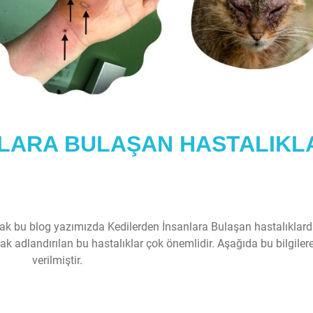
NLARA BULAŞAN HASTALIKL
larak bu blog yazımızda Kedilerden İnsanlara Bulaşan hastalıklar
ak adlandırılan bu hastalıklar çok önemlidir. Aşağıda bu bilgilere
verilmiştir.