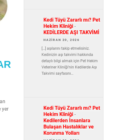
Kedi Tüyü Zararlı mı? Pet
Hekim Kliniği
-
KEDİLERDE AŞI TAKVİMİ
HAZIRAN 20, 2026
[…] aşılarını takip etmelisiniz.
Kedinizin aşı takvimi hakkında
detaylı bilgi almak için Pet Hekim
AR
Veteriner Kliniği’nin Kedilerde Aşı
Takvimi sayfasını…
dan
Kedi Tüyü Zararlı mı? Pet
 yer
Hekim Kliniği
-
Kedilerden İnsanlara
Bulaşan Hastalıklar ve
Korunma Yolları