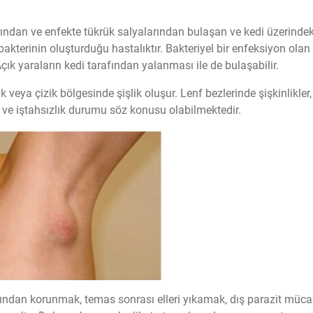
larından ve enfekte tükrük salyalarından bulaşan ve kedi üzerindek
 bakterinin oluşturduğu hastalıktır. Bakteriyel bir enfeksiyon olan
çık yaraların kedi tarafından yalanması ile de bulaşabilir.
rık veya çizik bölgesinde şişlik oluşur. Lenf bezlerinde şişkinlikler
uk ve iştahsızlık durumu söz konusu olabilmektedir.
ığından korunmak, temas sonrası elleri yıkamak, dış parazit müca