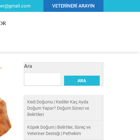
iner@gmail.com
VETERİNERİ ARAYIN
OR
Ara
ARA
Kedi Doğumu | Kediler Kaç Ayda
Doğum Yapar? Doğum Süreci ve
Belirtileri
Köpek Doğum | Belirtiler, Süreç ve
Veteriner Desteği | Pethekim