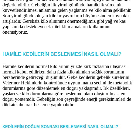
değerlendirilir. Gebeliğin ilk yirmi gününde hamilelik sürecinin
kuvvetlendirilmesi anlamına gelen yağlanma ve kilo alma şekillenir.
Son yirmi günde oluşan kilolar yavruların büyümesinden kaynaklı
artışlardır. Gereksiz kilo alınımını önermediğimiz gibi yağ ve kas
yapısını da destekleyecek nitelikli mamaların kullanımını
önemsiyoruz.
HAMİLE KEDİLERİN BESLENMESİ NASIL OLMALI?
Hamile kedilerin normal kilolarının yüzde kırk fazlasına ulaşması
normal kabul edilirken daha fazla kilo alımları sağlık sorunlarını
beraberinde getireceği düşünülür. Gebe kedilerin gebelik sürelerini
Veteriner Hekimlerin kontrolünde uygun mama secimi ile metabolik
durumlarına göre düzenlemek en doğru yaklaşımdır. Irk özellikleri,
yaşları ve kilo durumlarına göre beslenme planı oluşturulması en
doğru yöntemdir. Gebeliğin son çeyreğinde enerji gereksinimleri de
dikkate alınarak besleme yapılmalıdır.
KEDİLERİN DOĞUM SONRASI BESLENMESİ NASIL OLMALI?