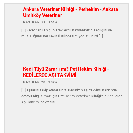
Ankara Veteriner Kliniği - Pethekim
-
Ankara
Ümitköy Veteriner
HAZIRAN 22, 2026
[…] Veteriner Kliniği olarak, evcil hayvanınızın sağlığını ve
mutluluğunu her şeyin üstünde tutuyoruz. En iyi […]
Kedi Tüyü Zararlı mı? Pet Hekim Kliniği
-
KEDİLERDE AŞI TAKVİMİ
HAZIRAN 20, 2026
[…] aşılarını takip etmelisiniz. Kedinizin aşı takvimi hakkında
detaylı bilgi almak için Pet Hekim Veteriner Kliniği’nin Kedilerde
Aşı Takvimi sayfasını…