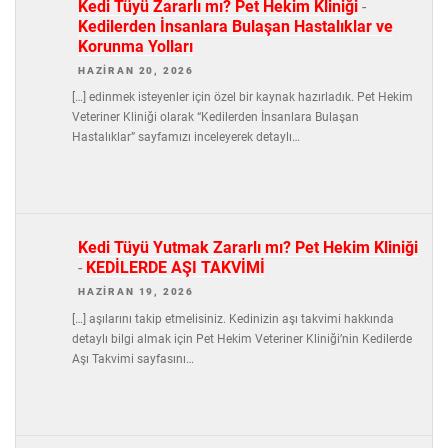
Kedi Tüyü Zararlı mı? Pet Hekim Kliniği
-
Kedilerden İnsanlara Bulaşan Hastalıklar ve
Korunma Yolları
HAZIRAN 20, 2026
[…] edinmek isteyenler için özel bir kaynak hazırladık. Pet Hekim
Veteriner Kliniği olarak “Kedilerden İnsanlara Bulaşan
Hastalıklar” sayfamızı inceleyerek detaylı…
Kedi Tüyü Yutmak Zararlı mı? Pet Hekim Kliniği
-
KEDİLERDE AŞI TAKVİMİ
HAZIRAN 19, 2026
[…] aşılarını takip etmelisiniz. Kedinizin aşı takvimi hakkında
detaylı bilgi almak için Pet Hekim Veteriner Kliniği’nin Kedilerde
Aşı Takvimi sayfasını…