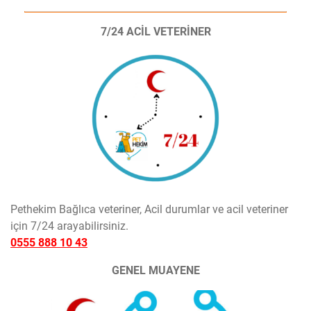
7/24 ACİL VETERİNER
Pethekim Bağlıca veteriner, Acil durumlar ve acil veteriner
için 7/24 arayabilirsiniz.
0555 888 10 43
GENEL MUAYENE