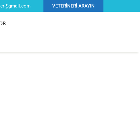
iner@gmail.com
VETERİNERİ ARAYIN
OR