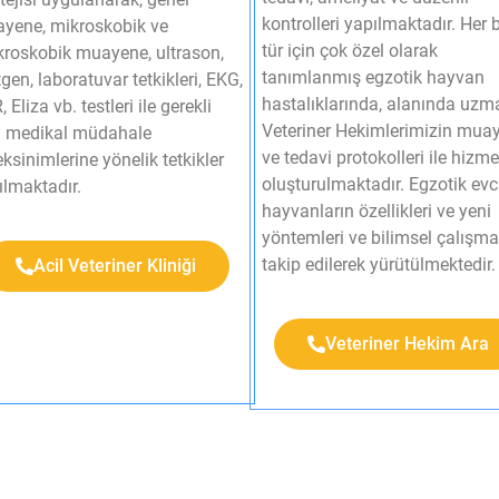
kontrolleri yapılmaktadır. Her b
yene, mikroskobik ve
tür için çok özel olarak
roskobik muayene, ultrason,
tanımlanmış egzotik hayvan
gen, laboratuvar tetkikleri, EKG,
hastalıklarında, alanında uzm
 Eliza vb. testleri ile gerekli
Veteriner Hekimlerimizin mua
 medikal müdahale
ve tedavi protokolleri ile hizme
ksinimlerine yönelik tetkikler
oluşturulmaktadır. Egzotik evc
lmaktadır.​
hayvanların özellikleri ve yeni
yöntemleri ve bilimsel çalışma
takip edilerek yürütülmektedir.​
Acil Veteriner Kliniği
Veteriner Hekim Ara