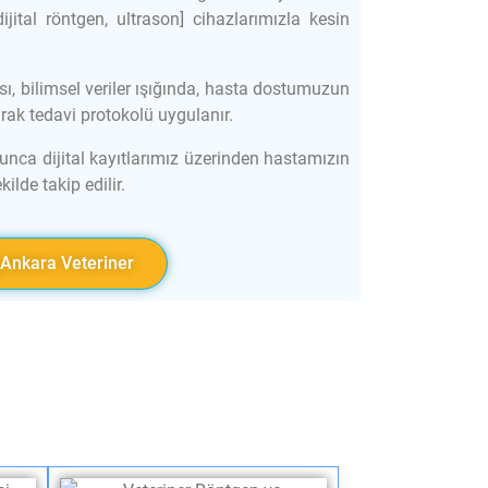
jital röntgen, ultrason] cihazlarımızla kesin
ı, bilimsel veriler ışığında, hasta dostumuzun
rak tedavi protokolü uygulanır.
nca dijital kayıtlarımız üzerinden hastamızın
ilde takip edilir.
Ankara Veteriner