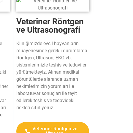
Veteriner Röntgen
ve Ultrasonografi​
e
Kliniğimizde evcil hayvanların
muayenesinde gerekli durumlarda
Röntgen, Ultrason, EKG vb.
sistemlerimizle teşhis ve tedavileri
ziki
yürütmekteyiz. Alınan medikal
görüntülerde alanında uzman
iner
hekimlerimizin yorumları ile
laboratuvar sonuçları ile teyit
var
edilerek teşhis ve tedavideki
ları
riskleri sıfırlıyoruz.​
le
Veteriner Röntgen ve