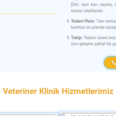
[Örn: tam kan sayımı, di
tanıya odaklanılır.
Tedavi Planı:
Tanı sonras
konforu ön planda tutula
Takip:
Tedavi süreci boyu
tüm gelişimi şeffaf bir şek
Veteriner Klinik Hizmetlerimiz