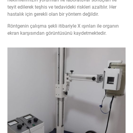
teyit edilerek teşhis ve tedavideki riskleri azaltılır. Her
hastalık için gerekli olan bir yöntem değildir.
Röntgenin çalışma şekli itibariyle X ışınları ile organın
ekran karşısından görüntüsünü kaydetmektedir.