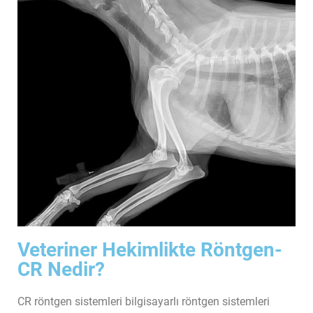
Veteriner Hekimlikte Röntgen-
CR Nedir?
CR röntgen sistemleri bilgisayarlı röntgen sistemleri