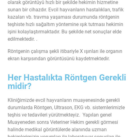
olarak görüntüyü hızlı bir şekilde hekimin hizmetine
sunan bir cihazdır. Evcil hayvanların hastalıkları, trafik
kazaları vb. travma yaşaması durumunda röntgenin
teşhiste hızlı sağaltım yöntemine ışık tutması hekimin
işini kolaylaştırmaktadır. Bu şekilde net sonuçlar elde
edilmektedir. .
Röntgenin çalışma şekli itibariyle X ışınları ile organın
ekran karşısından görüntüsünü kaydetmektedir.
Her Hastalıkta Röntgen Gerekli
midir?
Kliniğimizde evcil hayvanların muayenesinde gerekli
durumlarda Röntgen, Ultrason, EKG vb. sistemlerimizle
teşhis ve tedavileri yürütmekteyiz. Yapılan genel
Muayeneden sonra Veteriner Hekim gerekli görmesi
halinde medikal görüntülerde alanında uzman
hekimlerimizin yorumları ile laboratuvar sonuçları ile