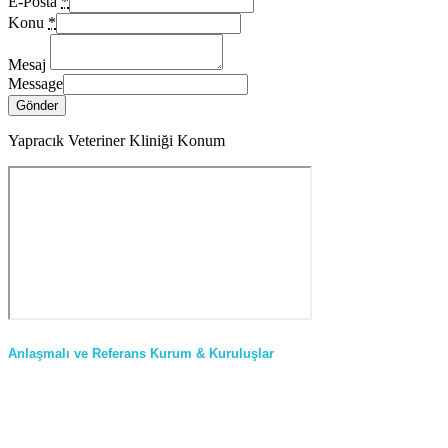
E-Posta
*
Konu
*
Mesaj
Message
Gönder
Yapracık Veteriner Kliniği Konum
Anlaşmalı ve Referans Kurum & Kuruluşlar