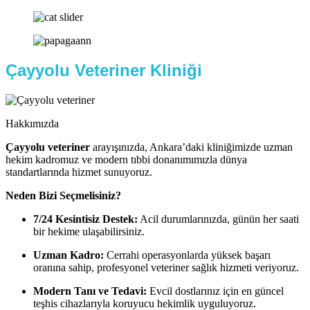
Çayyolu Veteriner Kliniği
Hakkımızda
Çayyolu veteriner
arayışınızda, Ankara’daki kliniğimizde uzman
hekim kadromuz ve modern tıbbi donanımımızla dünya
standartlarında hizmet sunuyoruz.
Neden Bizi Seçmelisiniz?
7/24 Kesintisiz Destek:
Acil durumlarınızda, günün her saati
bir hekime ulaşabilirsiniz.
Uzman Kadro:
Cerrahi operasyonlarda yüksek başarı
oranına sahip, profesyonel veteriner sağlık hizmeti veriyoruz.
Modern Tanı ve Tedavi:
Evcil dostlarınız için en güncel
teşhis cihazlarıyla koruyucu hekimlik uyguluyoruz.