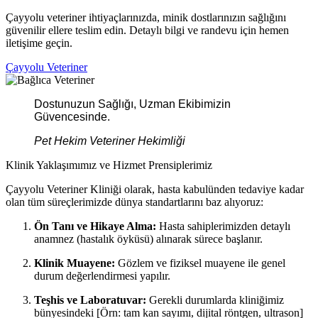
Çayyolu veteriner ihtiyaçlarınızda, minik dostlarınızın sağlığını
güvenilir ellere teslim edin. Detaylı bilgi ve randevu için hemen
iletişime geçin.
Çayyolu Veteriner
Dostunuzun Sağlığı, Uzman Ekibimizin
Güvencesinde.
Pet Hekim Veteriner Hekimliği
Klinik Yaklaşımımız ve Hizmet Prensiplerimiz
Çayyolu Veteriner Kliniği olarak, hasta kabulünden tedaviye kadar
olan tüm süreçlerimizde dünya standartlarını baz alıyoruz:
Ön Tanı ve Hikaye Alma:
Hasta sahiplerimizden detaylı
anamnez (hastalık öyküsü) alınarak sürece başlanır.
Klinik Muayene:
Gözlem ve fiziksel muayene ile genel
durum değerlendirmesi yapılır.
Teşhis ve Laboratuvar:
Gerekli durumlarda kliniğimiz
bünyesindeki [Örn: tam kan sayımı, dijital röntgen, ultrason]