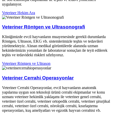
uygulanıyor.
Veteriner Hekim Ara
Veteriner Röntgen ve Ultrasonografi​
Kliniğimizde evcil hayvanların muayenesinde gerekli durumlarda
Röntgen, Ultrason, EKG vb. sistemlerimizle teşhis ve tedavileri
yürütmekteyiz. Alınan medikal görüntülerde alanında uzman
hekimlerimizin yorumları ile laboratuvar sonuçları ile teyit edilerek
teşhis ve tedavideki riskleri sıfırlıyoruz.​
Veteriner Röntgen ve Ultrason
Veteriner Cerrahi Operasyonlar​
Veteriner Cerrahi Operasyonlar, evcil hayvanların anatomik
yapılarına uygun son teknoloji ürünü cerrahi ekipmanlar ve konu
uzmanı veteriner hekimlik yaklaşımı ile veteriner genel cerrahi,
veteriner özel cerrahi, veteriner ortopedik cerrahi, veteriner şirurjikal
cerrahi, veteriner özel cerrahi, nörolojik cerrahi, kısırlaştırma
operasyonları, kuş ameliyatları ve egzotik hayvan cerrahisi vb.