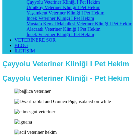
Çayyolu Veteriner Kliniği I Pet Hekim
Ümitköy Veteriner Kliniği I Pet Hekim
Yaşamkent Veteriner Kliniği I Pet Hekim
İncek Veteriner Kliniği I Pet Hekim
Mustafa Kemal Mahallesi Veteriner Kliniği I Pet Hekim
Alacaatlı Veteriner Kliniği I Pet Hekim
İncek Veteriner Kliniği I Pet Hekim
VETERİNERE SOR
BLOG
İLETİŞİM
Çayyolu Veteriner Kliniği I Pet Hekim
Çayyolu Veteriner Kliniği - Pet Hekim