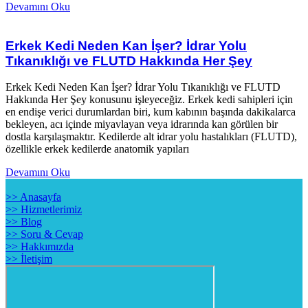
Devamını Oku
Erkek Kedi Neden Kan İşer? İdrar Yolu
Tıkanıklığı ve FLUTD Hakkında Her Şey
Erkek Kedi Neden Kan İşer? İdrar Yolu Tıkanıklığı ve FLUTD
Hakkında Her Şey konusunu işleyeceğiz. Erkek kedi sahipleri için
en endişe verici durumlardan biri, kum kabının başında dakikalarca
bekleyen, acı içinde miyavlayan veya idrarında kan görülen bir
dostla karşılaşmaktır. Kedilerde alt idrar yolu hastalıkları (FLUTD),
özellikle erkek kedilerde anatomik yapıları
Devamını Oku
>> Anasayfa
>> Hizmetlerimiz
>> Blog
>> Soru & Cevap
>> Hakkımızda
>> İletişim