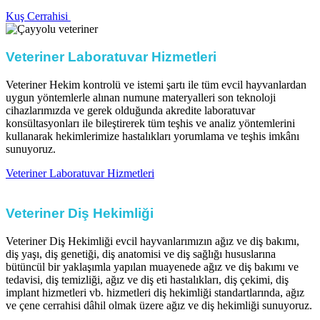
Kuş Cerrahisi ​​
Veteriner Laboratuvar Hizmetleri​
Veteriner Hekim kontrolü ve istemi şartı ile tüm evcil hayvanlardan
uygun yöntemlerle alınan numune materyalleri son teknoloji
cihazlarımızda ve gerek olduğunda akredite laboratuvar
konsültasyonları ile bileştirerek tüm teşhis ve analiz yöntemlerini
kullanarak hekimlerimize hastalıkları yorumlama ve teşhis imkânı
sunuyoruz.​
Veteriner Laboratuvar Hizmetleri​
Veteriner Diş Hekimliği​
Veteriner Diş Hekimliği evcil hayvanlarımızın ağız ve diş bakımı,
diş yaşı, diş genetiği, diş anatomisi ve diş sağlığı hususlarına
bütüncül bir yaklaşımla yapılan muayenede ağız ve diş bakımı ve
tedavisi, diş temizliği, ağız ve diş eti hastalıkları, diş çekimi, diş
implant hizmetleri vb. hizmetleri diş hekimliği standartlarında, ağız
ve çene cerrahisi dâhil olmak üzere ağız ve diş hekimliği sunuyoruz.​