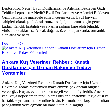
Leptospiroz Nedir? Evcil Dostlarımızı ve Ailemizi Bekleyen Gizli
Tehlike Leptospiroz Nedir? Evcil Dostlarımızı ve Ailemizi Bekleyen
Gizli Tehlike ile mücadele etmeyi öğreniyoruz. Evcil hayvan
sahipleri olarak patili dostlarımızın sağlığını korumak için genellikle
kuduz, gençlik hastalığı veya karma aşıların kapsadığı bilindik
virüslere odaklanırız. Ancak doğada, özellikle parklarda, ormanlık
alanlarda ve hatta
Devamını Oku
Ankara Kuş Veterineri Rehberi: Kanatlı
Dostlarınız İçin Uzman Bakım ve Tedavi
Yöntemleri
Ankara Kuş Veterineri Rehberi: Kanatlı Dostlarınız İçin Uzman
Bakım ve Tedavi Yöntemleri makalemizde çok önemli bilgiler
vereceğiz. Kuşlar, evlerimizin en neşeli ve narin üyeleridir. Ancak
kedi veya köpeklerden farklı olarak kuşların anatomisi, fizyolojisi ve
hastalık seyri tamamen kendine hastır. Bir muhabbet kuşunun, sultan
papağanının veya egzotik bir kanatlı türünün sağlığı