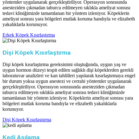
yöntemler uygulanarak gerçekleştiriliyor. Operasyon sonrasında
anesteziden çıkmadan taburcu edilmeyen sıklıkla ameliyat sonrası
tedavi kliniğimizde tamamlanan bir yöntem izleniyor. Köpeklerin
ameliyat sonrası yara bölgeleri mutlak koruma bandıyla ve elizabeth
yakalıklarla korunuyor.​
Erkek Köpek Kısırlaştırma
Dişi Köpek Kısırlaştırma ​
Dişi köpek kısırlaştırma gereksinimi oluştuğunda, uygun yaş ve
uygun hormon düzeyi tespit edilen sağlıklı dişi köpeklerden gerekli
laboratuvar analizleri ve kan tahlilleri yapılarak kısırlaştırmaya engel
bir durum yoksa uygun anestezi ve cerrahi yöntemler uygulanarak
gerçekleştiriliyor. Operasyon sonrasında anesteziden çıkmadan
taburcu edilmeyen sıklıkla ameliyat sonrası tedavi kliniğimizde
tamamlanan bir yöntem izleniyor. Köpeklerin ameliyat sonrası yara
bölgeleri mutlak koruma bandıyla ve elizabeth yakalıklarla
korunuyor.​
Dişi Köpek Kısırlaştırma
Kedi Aşılama​