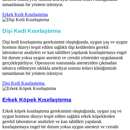
tamamlanan bir yöntem izleniyor.​
Erkek Kedi Kısırlaştırma
Dişi Kedi Kısırlaştırma ​
Dişi kedi kısırlaştırma gereksinimi oluştuğunda, uygun yaş ve uygun
hormon düzeyi tespit edilen sağlıklı dişi kedilerden gerekli
laboratuvar analizleri ve kan tahlilleri yapılarak kısırlaştırmaya engel
bir durum yoksa uygun anestezi ve cerrahi yöntemler uygulanarak
gerçekleştiriliyor. Operasyon sonrasında anesteziden çıkmadan
taburcu edilmeyen sıklıkla ameliyat sonrası tedavi kliniğimizde
tamamlanan bir yöntem izleniyor.​
Dişi Kedi Kısırlaştırma ​
Erkek Köpek Kısırlaştırma​
Erkek köpek kısırlaştırma gereksinimi oluştuğunda, uygun yaş ve
uygun hormon düzeyi tespit edilen sağlıklı erkek köpeklerden
gerekli laboratuvar analizleri ve kan tahlilleri yapılarak
kısırlaştırmaya engel bir durum yoksa uygun anestezi ve cerrahi