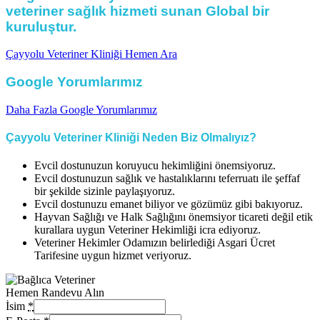
veteriner sağlık hizmeti sunan Global bir
kuruluştur.
Çayyolu Veteriner Kliniği Hemen Ara
Google Yorumlarımız
Daha Fazla Google Yorumlarımız
Çayyolu Veteriner Kliniği Neden Biz Olmalıyız?
Evcil dostunuzun koruyucu hekimliğini önemsiyoruz.
Evcil dostunuzun sağlık ve hastalıklarını teferruatı ile şeffaf
bir şekilde sizinle paylaşıyoruz.
Evcil dostunuzu emanet biliyor ve gözümüz gibi bakıyoruz.
Hayvan Sağlığı ve Halk Sağlığını önemsiyor ticareti değil etik
kurallara uygun Veteriner Hekimliği icra ediyoruz.
Veteriner Hekimler Odamızın belirlediği Asgari Ücret
Tarifesine uygun hizmet veriyoruz.
Hemen Randevu Alın
İsim
*