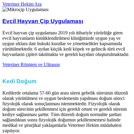
Veteriner Hekim Ara
Evcil Hayvan Çip Uygulaması​
Evcil hayvan çip uygulaması 2019 yılı itibariyle yürürlüğe giren
evcil hayvanların kimliklendirilmesi kliniğimizde uygun yaş ve
uygun ırklara dair hukuki kurallar ve yönetmelikler kapsamında
yürütülmektedir. 6 aydan küçük kedi köpek ve gelincik türü evcil
hayvanların çipleri takılmakta ve gerekli kayıtları oluşturulmaktadır.​
Veteriner Röntgen ve Ultrason
Kedi Doğum
Kedilerde ortalama 57-60 gün arası süren gebelik süresinin düzenli
olarak yürütülmesi ve uygun beslemenin yapılması doğum süreci
fizyolojik olarak sonuçlanması istenmektedir. Fizyolojik olarak
doğum sürecinin şekillenmesi için gerekli ortam ve gerekli sürenin
kediye sağlanması şarttır. Tüm düzenli doğum normalite şartları
sağlandıktan sonra fizyolojik doğumun şekillenmemesi halinde
medikal ve şirurjikal yaklaşımlarla Veteriner Hekim müdahalesi
yapılıyor.​