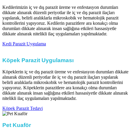
Kedilerimizin iç ve dış parazit üreme ve enfestasyon durumları
dikkate alınarak düzenli periyotlar ile iç ve dış parazit ilaçları
yapılarak, belirli aralıklarla mikroskobik ve hematolojik parazit
kontrollerini yapıyoruz. Kedilerin parazitlere ara konakçı olma
durumları dikkate alınarak insan sağlığına etkileri hassasiyetle
dikkate alınarak nitelikli ilaç uygulamaları yapılmaktadır.​
Kedi Parazit Uygulama
Köpek Parazit Uygulaması​
Köpeklerin iç ve dış parazit üreme ve enfestasyon durumları dikkate
alınarak düzenli periyotlar ile iç ve dış parazit ilaçları yapılarak
belirli aralıklarla mikroskobik ve hematolojik parazit kontrollerini
yapıyoruz. Köpeklerin parazitlere ara konakçı olma durumları
dikkate alınarak insan sağlığına etkileri hassasiyetle dikkate alınarak
nitelikli ilaç uygulamaları yapılmaktadır.​
Köpek Parazit Tedavi
Pet Kuaför​