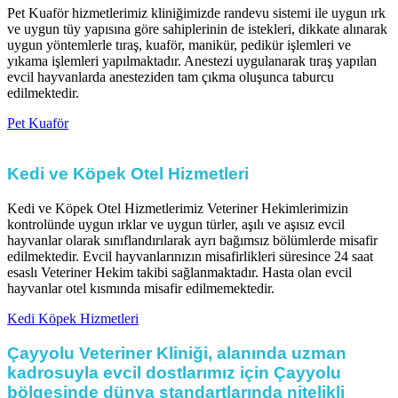
Pet Kuaför hizmetlerimiz kliniğimizde randevu sistemi ile uygun ırk
ve uygun tüy yapısına göre sahiplerinin de istekleri, dikkate alınarak
uygun yöntemlerle tıraş, kuaför, manikür, pedikür işlemleri ve
yıkama işlemleri yapılmaktadır. Anestezi uygulanarak tıraş yapılan
evcil hayvanlarda anesteziden tam çıkma oluşunca taburcu
edilmektedir.​
Pet Kuaför
Kedi ve Köpek Otel Hizmetleri ​
Kedi ve Köpek Otel Hizmetlerimiz Veteriner Hekimlerimizin
kontrolünde uygun ırklar ve uygun türler, aşılı ve aşısız evcil
hayvanlar olarak sınıflandırılarak ayrı bağımsız bölümlerde misafir
edilmektedir. Evcil hayvanlarınızın misafirlikleri süresince 24 saat
esaslı Veteriner Hekim takibi sağlanmaktadır. Hasta olan evcil
hayvanlar otel kısmında misafir edilmemektedir.​
Kedi Köpek Hizmetleri
Çayyolu Veteriner Kliniği, alanında uzman
kadrosuyla evcil dostlarımız için Çayyolu
bölgesinde dünya standartlarında nitelikli