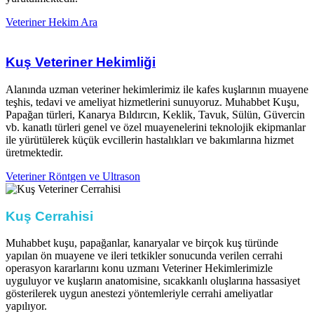
Veteriner Hekim Ara
Kuş Veteriner Hekimliği
Alanında uzman veteriner hekimlerimiz ile kafes kuşlarının muayene
teşhis, tedavi ve ameliyat hizmetlerini sunuyoruz. Muhabbet Kuşu,
Papağan türleri, Kanarya Bıldırcın, Keklik, Tavuk, Sülün, Güvercin
vb. kanatlı türleri genel ve özel muayenelerini teknolojik ekipmanlar
ile yürütülerek küçük evcillerin hastalıkları ve bakımlarına hizmet
üretmektedir.​
Veteriner Röntgen ve Ultrason
Kuş Cerrahisi ​
Muhabbet kuşu, papağanlar, kanaryalar ve birçok kuş türünde
yapılan ön muayene ve ileri tetkikler sonucunda verilen cerrahi
operasyon kararlarını konu uzmanı Veteriner Hekimlerimizle
uyguluyor ve kuşların anatomisine, sıcakkanlı oluşlarına hassasiyet
gösterilerek uygun anestezi yöntemleriyle cerrahi ameliyatlar
yapılıyor.​