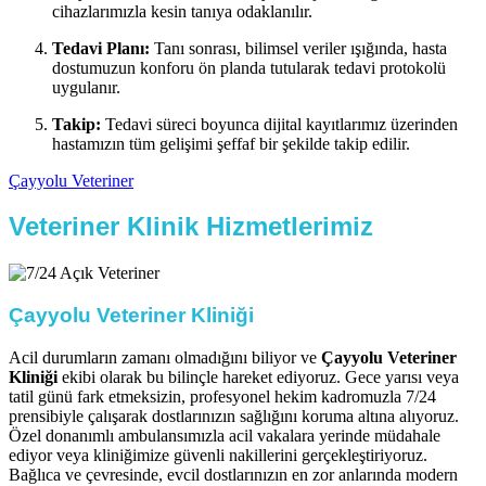
cihazlarımızla kesin tanıya odaklanılır.
Tedavi Planı:
Tanı sonrası, bilimsel veriler ışığında, hasta
dostumuzun konforu ön planda tutularak tedavi protokolü
uygulanır.
Takip:
Tedavi süreci boyunca dijital kayıtlarımız üzerinden
hastamızın tüm gelişimi şeffaf bir şekilde takip edilir.
Çayyolu Veteriner
Veteriner Klinik Hizmetlerimiz
Çayyolu Veteriner Kliniği
Acil durumların zamanı olmadığını biliyor ve
Çayyolu Veteriner
Kliniği
ekibi olarak bu bilinçle hareket ediyoruz. Gece yarısı veya
tatil günü fark etmeksizin, profesyonel hekim kadromuzla 7/24
prensibiyle çalışarak dostlarınızın sağlığını koruma altına alıyoruz.
Özel donanımlı ambulansımızla acil vakalara yerinde müdahale
ediyor veya kliniğimize güvenli nakillerini gerçekleştiriyoruz.
Bağlıca ve çevresinde, evcil dostlarınızın en zor anlarında modern