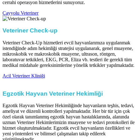
cerrahi operasyon hizmetlerini sunuyoruz.​
Çayyolu Veteriner
Veteriner Check-up​
Veteriner Check-Up hizmetleri evcil hayvanlarımıza uygulanmak
istendiğinde adım hekimliği stratejisi uygulanarak, genel muayene,
mikroskobik ve makroskobik muayene, ultrason, röntgen,
laboratuvar tetkikleri, EKG, PCR, Eliza vb. testleri ile gerekli tüm
medikal müdahale gereksinimlerine yönelik tetkikler yapılmaktadır.​
Acil Veteriner Kliniği
Egzotik Hayvan Veteriner Hekimliği
Egzotik Hayvan Veteriner Hekimliğinde hayvanların teşhis, tedavi,
ameliyat ve düzenli kontrolleri yapılmaktadır. Her bir tür için çok
özel olarak tanımlanmış egzotik hayvan hastalıklarında, alanında
uzman Veteriner Hekimlerimizin muayene ve tedavi protokolleri ile
hizmet oluşturulmaktadır. Egzotik evcil hayvanların özellikleri ve
yeni yöntemleri ve bilimsel çalışmaları takip edilerek
yürütülmektedir.​