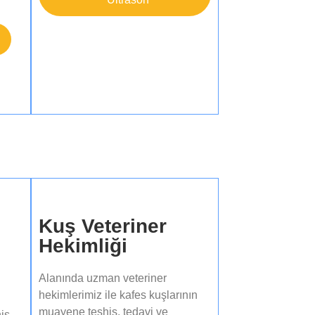
Kuş Veteriner
Hekimliği
Alanında uzman veteriner
hekimlerimiz ile kafes kuşlarının
muayene teşhis, tedavi ve
is,