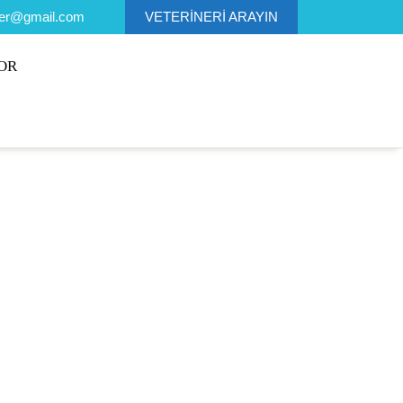
ner@gmail.com
VETERİNERİ ARAYIN
OR