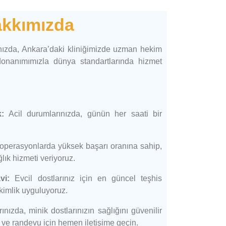
kkımızda
nızda, Ankara’daki kliniğimizde uzman hekim
onanımımızla dünya standartlarında hizmet
k:
Acil durumlarınızda, günün her saati bir
operasyonlarda yüksek başarı oranına sahip,
lık hizmeti veriyoruz.
vi:
Evcil dostlarınız için en güncel teşhis
kimlik uyguluyoruz.
ınızda, minik dostlarınızın sağlığını güvenilir
gi ve randevu için hemen iletişime geçin.