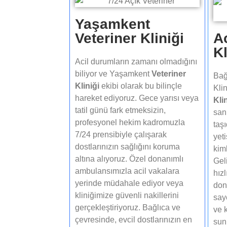
Yaşamkent
Veteriner Kliniği
Ac
Kl
Acil durumların zamanı olmadığını
biliyor ve Yaşamkent
Veteriner
Bağ
Kliniği
ekibi olarak bu bilinçle
Klin
hareket ediyoruz. Gece yarısı veya
Klin
tatil günü fark etmeksizin,
san
profesyonel hekim kadromuzla
taş
7/24 prensibiyle çalışarak
yet
dostlarınızın sağlığını koruma
kiml
altına alıyoruz. Özel donanımlı
Gel
ambulansımızla acil vakalara
hızl
yerinde müdahale ediyor veya
don
kliniğimize güvenli nakillerini
say
gerçekleştiriyoruz. Bağlıca ve
ve k
çevresinde, evcil dostlarınızın en
sun