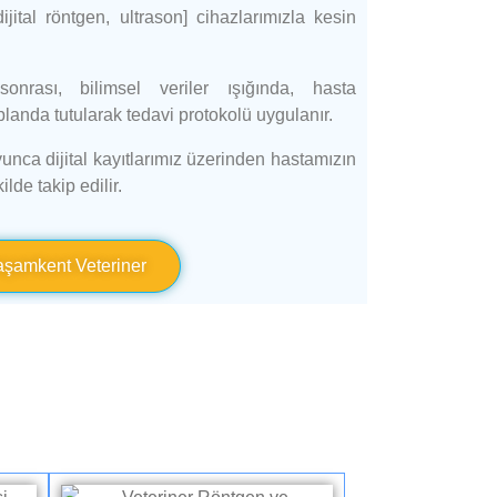
jital röntgen, ultrason] cihazlarımızla kesin
nrası, bilimsel veriler ışığında, hasta
anda tutularak tedavi protokolü uygulanır.
unca dijital kayıtlarımız üzerinden hastamızın
ilde takip edilir.
aşamkent Veteriner
z