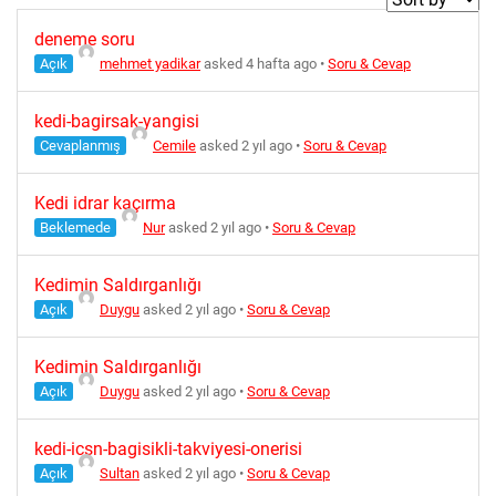
deneme soru
Açık
mehmet yadikar
asked 4 hafta ago
•
Soru & Cevap
kedi-bagirsak-yangisi
Cevaplanmış
Cemile
asked 2 yıl ago
•
Soru & Cevap
Kedi idrar kaçırma
Beklemede
Nur
asked 2 yıl ago
•
Soru & Cevap
Kedimin Saldırganlığı
Açık
Duygu
asked 2 yıl ago
•
Soru & Cevap
Kedimin Saldırganlığı
Açık
Duygu
asked 2 yıl ago
•
Soru & Cevap
kedi-icsn-bagisikli-takviyesi-onerisi
Açık
Sultan
asked 2 yıl ago
•
Soru & Cevap