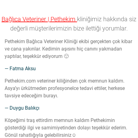
Bağlıca Veteriner | Pethekim
kliniğimiz hakkında siz
değerli müşterilerimizin bize ilettiği yorumlar.
Pethekim Bağlıca Veteriner Kliniği ekibi gerçekten çok kibar
ve cana yakınlar. Kedimin aşısını hiç canını yakmadan
yaptılar, teşekkür ediyorum 🙂
— Fatma Aksu
Pethekim.com veteriner kiliğinden çok memnun kaldım.
Asya’yı ürkütmeden profesyonelce tedavi ettiler, herkese
tavsiye edeceğim burayı.
— Duygu Balıkçı
Köpeğimi traş ettirdim memnun kaldım Pethekimin
gösterdiği ilgi ve samimiyetinden dolayı teşekkür ederim.
Gönül rahatlığıyla gelebilirsiniz☺️