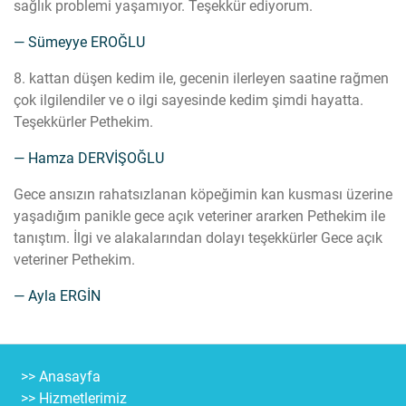
sağlık problemi yaşamıyor. Teşekkür ediyorum.
— Sümeyye EROĞLU
8. kattan düşen kedim ile, gecenin ilerleyen saatine rağmen
çok ilgilendiler ve o ilgi sayesinde kedim şimdi hayatta.
Teşekkürler Pethekim.
— Hamza DERVİŞOĞLU
Gece ansızın rahatsızlanan köpeğimin kan kusması üzerine
yaşadığım panikle gece açık veteriner ararken Pethekim ile
tanıştım. İlgi ve alakalarından dolayı teşekkürler Gece açık
veteriner Pethekim.
— Ayla ERGİN
>> Anasayfa
>> Hizmetlerimiz