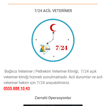
7/24 ACİL VETERİNER
Bağlıca Veteriner | Pethekim Veteriner Kliniği, 7/24 açık
veteriner kliniği hizmeti sunulmaktadır. Acil durumlar ve acil
veteriner hekim için 7/24 arayabilirsiniz.
0555 888 10 43
Cerrahi Operasyonlar