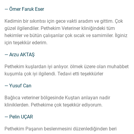
— Ömer Faruk Eser
Kedimin bir sıkıntısı için gece vakti aradım ve gittim. Çok
güzel ilgilendiler. Pethekim Veteriner kliniğindeki tüm
hekimler ve bütün çalışanlar çok sıcak ve samimiler. İlginiz
için teşekkür ederim.
— Arzu AKTAŞ
Pethekim kuşlardan iyi anlıyor. ölmek üzere olan muhabbet
kuşumla çok iyi ilgilendi. Tedavi etti teşekkürler
— Yusuf Can
Bağlıca veteriner bölgesinde Kuştan anlayan nadir
kliniklerden. Pethekime çok teşekkür ediyorum.
— Pelin UÇAR
Pethekim Paşanın beslenmesini düzenlediğinden beri