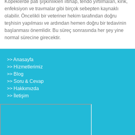
Köpeklerde pati şişkinlikleri iltihap, tendo yırtılmaları, kırık,
enfeksiyon ve travmalar gibi birçok sebepten kaynaklı
olabilir. Öncelikli bir veteriner hekim tarafından doğru
teşhisin yapılması ve ardından hemen doğru bir tedavinin
başlanması önemlidir. Bu süreç sonrasında her şey yine
normal sürecine girecektir.
>> Anasayfa
>> Hizmetlerimiz
>> Blog
>> Soru & Cevap
>> Hakkımızda
>> İletişim