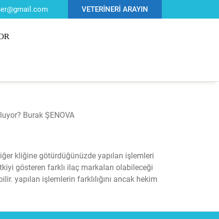
iner@gmail.com
VETERİNERİ ARAYIN
OR
e oluyor? Burak ŞENOVA
diğer kliğine götürdüğünüzde yapılan işlemleri
tkiyi gösteren farklı ilaç markaları olabileceği
bilir. yapılan işlemlerin farklılığını ancak hekim