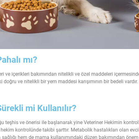
Pahalı mı?
i ve içerikleri bakımından nitelikli ve özel maddeleri içermesin
 doğru ve nitelikli bir yem maddesi karışımının bir bedeli vardır
rekli mi Kullanılır?
 teşhis ve önerisi ile başlanarak yine Veteriner Hekimin kontrolü 
ekim kontrolünde takibi şarttır. Metabolik hastalıkları olan evci
an sağlığı hem de mama kullanımındaki düzen bakımından önem 