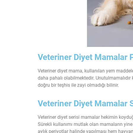
Veteriner Diyet Mamalar 
Veteriner diyet mama, kullanılan yem maddeler
daha pahalı olabilmektedir. Unutulmamalıdır ki
doğru bir teşhis ile zayi olmadığı bilinir.
Veteriner Diyet Mamalar Sü
Veteriner diyet serisi mamalar hekimin koyduğu
Sürekli kullanımı mutlak olan mamaların yine h
aylık periyotlar halinde yapılması hem hayv