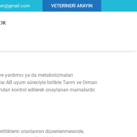
iner@gmail.com
VETERİNERİ ARAYIN
OR
viye yardımcı ya da metabolizmaları
alar AB uyum süreciyle birlikte Tarım ve Orman
fından kontrol edilerek onaylanan mamalardır.
rliliklerin oranlarının düzenlenmesinde,