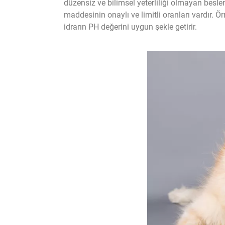
düzensiz ve bilimsel yeterliliği olmayan besl
maddesinin onaylı ve limitli oranları vardır. Ö
idrarın PH değerini uygun şekle getirir.