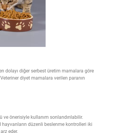
den dolayı diğer serbest üretim mamalara göre
. Veteriner diyet mamalara verilen paranın
ve önerisiyle kullanım sonlandırılabilir.
l hayvanların düzenli beslenme kontrolleri iki
arz eder.