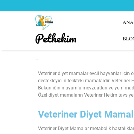
ANA
Pethekim
BLO
Veteriner Diyet Mama
Veteriner diyet mamalar evcil hayvanlar için 
destekleyici nitelikteki mamalardır. Veteriner
Bakanlığının uyumlu mevzuatları ve yem maddel
Özel diyet mamaların Veteriner Hekim tavsiye
Veteriner Diyet Mamal
Veteriner Diyet Mamalar metabolik hastalıklar