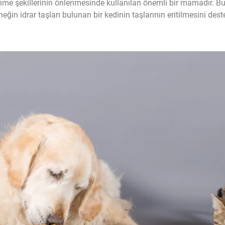
enme şekillerinin önlenmesinde kullanılan önemli bir mamadır. B
rneğin idrar taşları bulunan bir kedinin taşlarının eritilmesini 