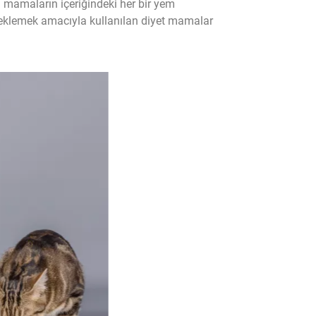
u mamaların içeriğindeki her bir yem
desteklemek amacıyla kullanılan diyet mamalar