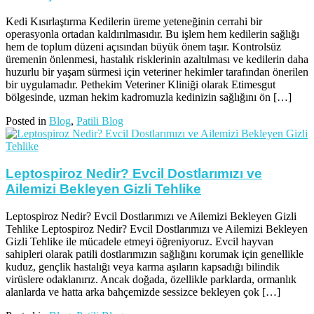
Kedi Kısırlaştırma Kedilerin üreme yeteneğinin cerrahi bir
operasyonla ortadan kaldırılmasıdır. Bu işlem hem kedilerin sağlığı
hem de toplum düzeni açısından büyük önem taşır. Kontrolsüz
üremenin önlenmesi, hastalık risklerinin azaltılması ve kedilerin daha
huzurlu bir yaşam sürmesi için veteriner hekimler tarafından önerilen
bir uygulamadır. Pethekim Veteriner Kliniği olarak Etimesgut
bölgesinde, uzman hekim kadromuzla kedinizin sağlığını ön […]
Posted in
Blog
,
Patili Blog
Leptospiroz Nedir? Evcil Dostlarımızı ve
Ailemizi Bekleyen Gizli Tehlike
Leptospiroz Nedir? Evcil Dostlarımızı ve Ailemizi Bekleyen Gizli
Tehlike Leptospiroz Nedir? Evcil Dostlarımızı ve Ailemizi Bekleyen
Gizli Tehlike ile mücadele etmeyi öğreniyoruz. Evcil hayvan
sahipleri olarak patili dostlarımızın sağlığını korumak için genellikle
kuduz, gençlik hastalığı veya karma aşıların kapsadığı bilindik
virüslere odaklanırız. Ancak doğada, özellikle parklarda, ormanlık
alanlarda ve hatta arka bahçemizde sessizce bekleyen çok […]