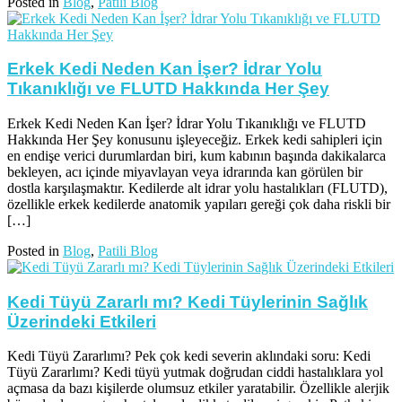
Posted in
Blog
,
Patili Blog
Erkek Kedi Neden Kan İşer? İdrar Yolu
Tıkanıklığı ve FLUTD Hakkında Her Şey
Erkek Kedi Neden Kan İşer? İdrar Yolu Tıkanıklığı ve FLUTD
Hakkında Her Şey konusunu işleyeceğiz. Erkek kedi sahipleri için
en endişe verici durumlardan biri, kum kabının başında dakikalarca
bekleyen, acı içinde miyavlayan veya idrarında kan görülen bir
dostla karşılaşmaktır. Kedilerde alt idrar yolu hastalıkları (FLUTD),
özellikle erkek kedilerde anatomik yapıları gereği çok daha riskli bir
[…]
Posted in
Blog
,
Patili Blog
Kedi Tüyü Zararlı mı? Kedi Tüylerinin Sağlık
Üzerindeki Etkileri
Kedi Tüyü Zararlımı? Pek çok kedi severin aklındaki soru: Kedi
Tüyü Zararlımı? Kedi tüyü yutmak doğrudan ciddi hastalıklara yol
açmasa da bazı kişilerde olumsuz etkiler yaratabilir. Özellikle alerjik