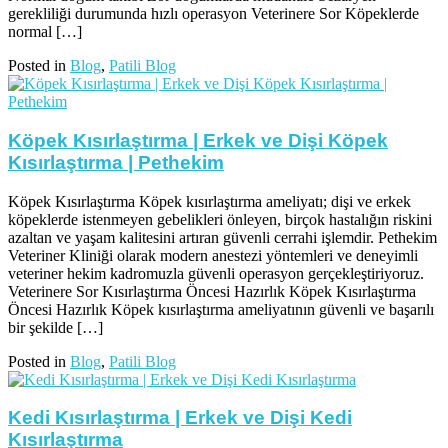
gerekliliği durumunda hızlı operasyon Veterinere Sor Köpeklerde
normal […]
Posted in
Blog
,
Patili Blog
Köpek Kısırlaştırma | Erkek ve Dişi Köpek
Kısırlaştırma | Pethekim
Köpek Kısırlaştırma Köpek kısırlaştırma ameliyatı; dişi ve erkek
köpeklerde istenmeyen gebelikleri önleyen, birçok hastalığın riskini
azaltan ve yaşam kalitesini artıran güvenli cerrahi işlemdir. Pethekim
Veteriner Kliniği olarak modern anestezi yöntemleri ve deneyimli
veteriner hekim kadromuzla güvenli operasyon gerçekleştiriyoruz.
Veterinere Sor Kısırlaştırma Öncesi Hazırlık Köpek Kısırlaştırma
Öncesi Hazırlık Köpek kısırlaştırma ameliyatının güvenli ve başarılı
bir şekilde […]
Posted in
Blog
,
Patili Blog
Kedi Kısırlaştırma | Erkek ve Dişi Kedi
Kısırlaştırma