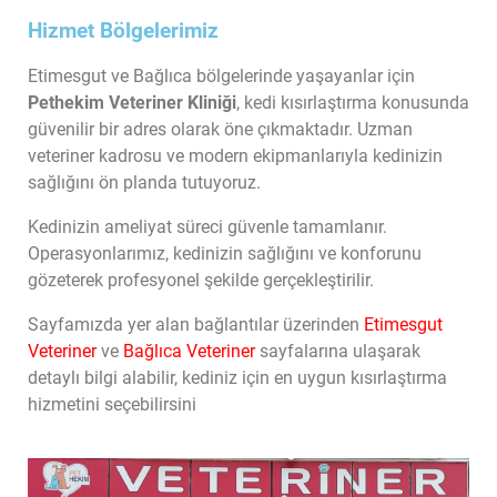
Hizmet Bölgelerimiz
Etimesgut ve Bağlıca bölgelerinde yaşayanlar için 
Pethekim Veteriner Kliniği
, kedi kısırlaştırma konusunda 
güvenilir bir adres olarak öne çıkmaktadır. Uzman 
veteriner kadrosu ve modern ekipmanlarıyla kedinizin 
sağlığını ön planda tutuyoruz.
Kedinizin ameliyat süreci güvenle tamamlanır. 
Operasyonlarımız, kedinizin sağlığını ve konforunu 
gözeterek profesyonel şekilde gerçekleştirilir.
Sayfamızda yer alan bağlantılar üzerinden 
E
t
imesgut
Veteriner
 ve 
Bağlıca Veteriner
sayfalarına ulaşarak 
detaylı bilgi alabilir, kediniz için en uygun kısırlaştırma 
hizmetini seçebilirsini