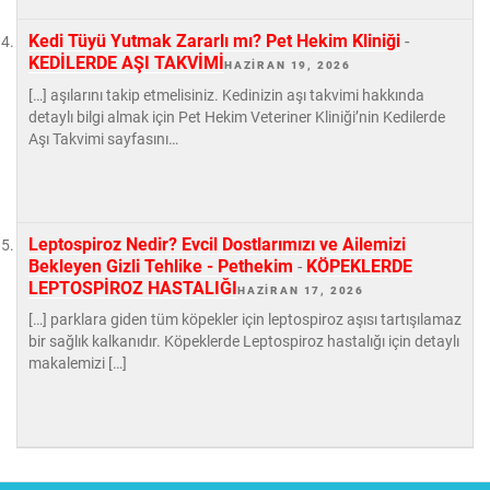
Kedi Tüyü Yutmak Zararlı mı? Pet Hekim Kliniği
-
KEDİLERDE AŞI TAKVİMİ
HAZIRAN 19, 2026
[…] aşılarını takip etmelisiniz. Kedinizin aşı takvimi hakkında
detaylı bilgi almak için Pet Hekim Veteriner Kliniği’nin Kedilerde
Aşı Takvimi sayfasını…
Leptospiroz Nedir? Evcil Dostlarımızı ve Ailemizi
Bekleyen Gizli Tehlike - Pethekim
-
KÖPEKLERDE
LEPTOSPİROZ HASTALIĞI
HAZIRAN 17, 2026
[…] parklara giden tüm köpekler için leptospiroz aşısı tartışılamaz
bir sağlık kalkanıdır. Köpeklerde Leptospiroz hastalığı için detaylı
makalemizi […]