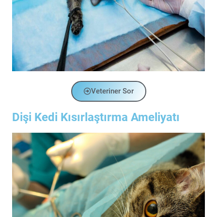
Veteriner Sor
Dişi Kedi Kısırlaştırma Ameliyatı