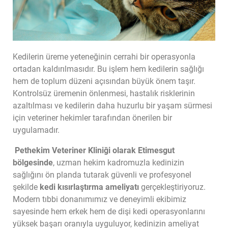
Kedilerin üreme yeteneğinin cerrahi bir operasyonla 
ortadan kaldırılmasıdır. Bu işlem hem kedilerin sağlığı 
hem de toplum düzeni açısından büyük önem taşır. 
Kontrolsüz üremenin önlenmesi, hastalık risklerinin 
azaltılması ve kedilerin daha huzurlu bir yaşam sürmesi 
için veteriner hekimler tarafından önerilen bir 
uygulamadır.
Pethekim Veteriner Kliniği olarak Etimesgut 
bölgesinde
, uzman hekim kadromuzla kedinizin 
sağlığını ön planda tutarak güvenli ve profesyonel 
şekilde 
kedi kısırlaştırma ameliyatı
 gerçekleştiriyoruz. 
Modern tıbbi donanımımız ve deneyimli ekibimiz 
sayesinde hem erkek hem de dişi kedi operasyonlarını 
yüksek başarı oranıyla uyguluyor, kedinizin ameliyat 