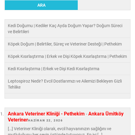
ARA
Kedi Doğumu | Kediler Kaç Ayda Doğum Yapar? Doğum Süreci
ve Belirtileri
Köpek Doğum | Belirtiler, Süreç ve Veteriner Desteği | Pethekim
Köpek Kısırlaştırma | Erkek ve Dişi Köpek Kısırlaştırma | Pethekim
Kedi Kısırlaştırma | Erkek ve Dişi Kedi Kısırlaştırma
Leptospiroz Nedir? Evcil Dostlarımızı ve Ailemizi Bekleyen Gizli
Tehlike
Ankara Veteriner Kliniği - Pethekim
-
Ankara Ümitköy
Veteriner
HAZIRAN 22, 2026
[…] Veteriner Kliniği olarak, evcil hayvanınızın sağlığını ve
mutluluğunu her şeyin üstünde tutuyoruz. En iyi […]