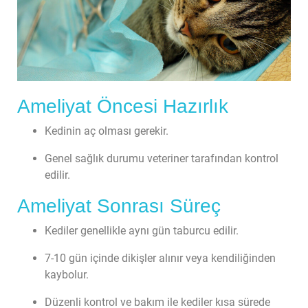
Ameliyat Öncesi Hazırlık
Kedinin aç olması gerekir.
Genel sağlık durumu veteriner tarafından kontrol 
edilir.
Ameliyat Sonrası Süreç
Kediler genellikle aynı gün taburcu edilir.
7-10 gün içinde dikişler alınır veya kendiliğinden 
kaybolur.
Düzenli kontrol ve bakım ile kediler kısa sürede 