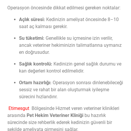
Operasyon öncesinde dikkat edilmesi gereken noktalar:
Açlık süresi:
Kedinizin ameliyat öncesinde 8–10
saat aç kalması gerekir.
Su tüketimi:
Genellikle su içmesine izin verilir,
ancak veteriner hekiminizin talimatlarına uymanız
en doğrusudur.
Sağlık kontrolü:
Kedinizin genel sağlık durumu ve
kan değerleri kontrol edilmelidir.
Ortam hazırlığı:
Operasyon sonrası dinlenebileceği
sessiz ve rahat bir alan oluşturmak iyileşme
sürecini hızlandırır.
Etimesgut
Bölgesinde Hizmet veren veteriner klinikleri
arasında
Pet Hekim Veteriner Kliniği
bu hazırlık
sürecinde size rehberlik ederek kedinizin güvenli bir
şekilde ameliyata girmesini sağlar.