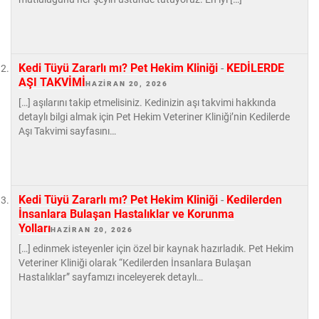
Kedi Tüyü Zararlı mı? Pet Hekim Kliniği
-
KEDİLERDE
AŞI TAKVİMİ
HAZIRAN 20, 2026
[…] aşılarını takip etmelisiniz. Kedinizin aşı takvimi hakkında
detaylı bilgi almak için Pet Hekim Veteriner Kliniği’nin Kedilerde
Aşı Takvimi sayfasını…
Kedi Tüyü Zararlı mı? Pet Hekim Kliniği
-
Kedilerden
İnsanlara Bulaşan Hastalıklar ve Korunma
Yolları
HAZIRAN 20, 2026
[…] edinmek isteyenler için özel bir kaynak hazırladık. Pet Hekim
Veteriner Kliniği olarak “Kedilerden İnsanlara Bulaşan
Hastalıklar” sayfamızı inceleyerek detaylı…