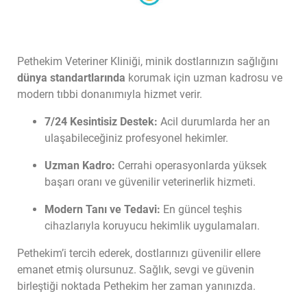
Pethekim Veteriner Kliniği, minik dostlarınızın sağlığını 
dünya standartlarında
 korumak için uzman kadrosu ve 
modern tıbbi donanımıyla hizmet verir.
7/24 Kesintisiz Destek:
 Acil durumlarda her an 
ulaşabileceğiniz profesyonel hekimler.
Uzman Kadro:
 Cerrahi operasyonlarda yüksek 
başarı oranı ve güvenilir veterinerlik hizmeti.
Modern Tanı ve Tedavi:
 En güncel teşhis 
cihazlarıyla koruyucu hekimlik uygulamaları.
Pethekim’i tercih ederek, dostlarınızı güvenilir ellere 
emanet etmiş olursunuz. Sağlık, sevgi ve güvenin 
birleştiği noktada Pethekim her zaman yanınızda.