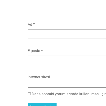
Ad
*
E-posta
*
İnternet sitesi
Daha sonraki yorumlarımda kullanılması için 