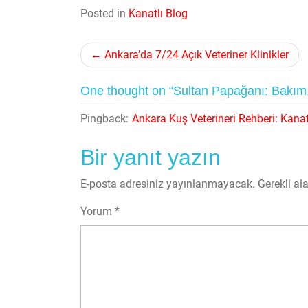
Posted in
Kanatlı Blog
Yazı
Ankara’da 7/24 Açık Veteriner Klinikler
gezinmesi
One thought on “Sultan Papağanı: Bakım, Eğ
Pingback:
Ankara Kuş Veterineri Rehberi: Kana
Bir yanıt yazın
E-posta adresiniz yayınlanmayacak.
Gerekli al
Yorum
*