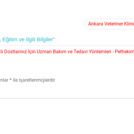
Ankara Veteriner Klini
itim ve İlgili Bilgiler”
tlı Dostlarınız İçin Uzman Bakım ve Tedavi Yöntemleri - Petheki
anlar
*
ile işaretlenmişlerdir