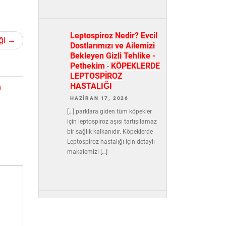
Leptospiroz Nedir? Evcil
ği
Dostlarımızı ve Ailemizi
Bekleyen Gizli Tehlike -
Pethekim
-
KÖPEKLERDE
LEPTOSPİROZ
HASTALIĞI
m
HAZIRAN 17, 2026
[…] parklara giden tüm köpekler
için leptospiroz aşısı tartışılamaz
bir sağlık kalkanıdır. Köpeklerde
Leptospiroz hastalığı için detaylı
makalemizi […]