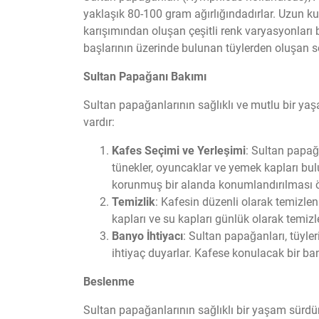
yaklaşık 80-100 gram ağırlığındadırlar. Uzun kuyru
karışımından oluşan çeşitli renk varyasyonları b
başlarının üzerinde bulunan tüylerden oluşan so
Sultan Papağanı Bakımı
Sultan papağanlarının sağlıklı ve mutlu bir yaş
vardır:
Kafes Seçimi ve Yerleşimi
: Sultan papağa
tünekler, oyuncaklar ve yemek kapları bu
korunmuş bir alanda konumlandırılması ö
Temizlik
: Kafesin düzenli olarak temizle
kapları ve su kapları günlük olarak temizle
Banyo İhtiyacı
: Sultan papağanları, tüyle
ihtiyaç duyarlar. Kafese konulacak bir bany
Beslenme
Sultan papağanlarının sağlıklı bir yaşam sürdür