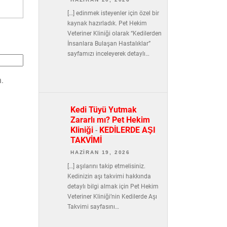
[…] edinmek isteyenler için özel bir
kaynak hazırladık. Pet Hekim
Veteriner Kliniği olarak “Kedilerden
İnsanlara Bulaşan Hastalıklar”
sayfamızı inceleyerek detaylı…
.
Kedi Tüyü Yutmak
Zararlı mı? Pet Hekim
Kliniği
-
KEDİLERDE AŞI
TAKVİMİ
HAZIRAN 19, 2026
[…] aşılarını takip etmelisiniz.
Kedinizin aşı takvimi hakkında
detaylı bilgi almak için Pet Hekim
Veteriner Kliniği’nin Kedilerde Aşı
Takvimi sayfasını…