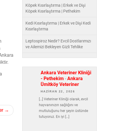
Köpek Kısırlaştırma | Erkek ve Dişi
Köpek Kısırlaştırma | Pethekim
Kedi Kısırlaştırma | Erkek ve Dişi Kedi
Kısırlaştırma
n
Leptospiroz Nedir? Evcil Dostlarımızı
ve Ailemizi Bekleyen Gizli Tehlike
a
 Ankara
ktir.
Ankara Veteriner Kliniği
da
- Pethekim
-
Ankara
Ümitköy Veteriner
HAZIRAN 22, 2026
[…] Veteriner Kliniği olarak, evcil
hayvanınızın sağlığını ve
er
mutluluğunu her şeyin üstünde
tutuyoruz. En iyi […]