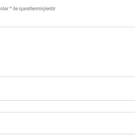
anlar
*
ile işaretlenmişlerdir