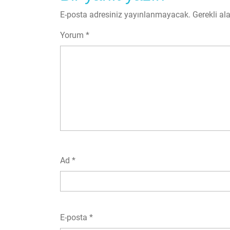
E-posta adresiniz yayınlanmayacak.
Gerekli al
Yorum
*
Ad
*
E-posta
*