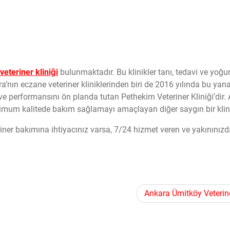
 veteriner kliniği
bulunmaktadır. Bu klinikler tanı, tedavi ve yoğu
a’nın eczane veteriner kliniklerinden biri de 2016 yılında bu yan
 ve performansını ön planda tutan Pethekim Veteriner Kliniği’dir.
simum kalitede bakım sağlamayı amaçlayan diğer saygın bir klini
riner bakımına ihtiyacınız varsa, 7/24 hizmet veren ve yakınınız
Ankara Ümitköy Veterin