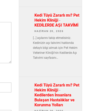
Kedi Tüyü Zararlı mı? Pet
Hekim Kliniği
-
KEDİLERDE AŞI TAKVİMİ
HAZIRAN 20, 2026
[…] aşılarını takip etmelisiniz.
Kedinizin aşı takvimi hakkında
detaylı bilgi almak için Pet Hekim
Veteriner Kliniği’nin Kedilerde Aşı
Takvimi sayfasını…
Kedi Tüyü Zararlı mı? Pet
Hekim Kliniği
-
Kedilerden İnsanlara
Bulaşan Hastalıklar ve
Korunma Yolları
HAZIRAN 20, 2026