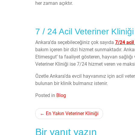
her zaman açıktır.
7 / 24 Acil Veteriner Kliniği
Ankara’da seçebileceğiniz çok sayıda
7/24 acil
bakım içeren bir dizi hizmet sunmaktadır. Ankar
Etimesgut’ ta faaliyet gösteren, hayvan sağlığı
Veteriner Kliniği ise 7/24 hizmet veren ve mak
Özetle Ankara’da evcil hayvanınız için acil vete
bulunan bir klinik bulmanız istenir.
Posted in
Blog
Yazı
En Yakın Veteriner Kliniği
gezinmesi
Bir yanıt yazın