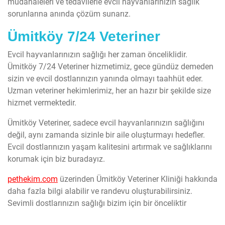
müdahaleleri ve tedavilerle evcil hayvanlarınızın sağlık
sorunlarına anında çözüm sunarız.
Ümitköy 7/24 Veteriner
Evcil hayvanlarınızın sağlığı her zaman önceliklidir.
Ümitköy 7/24 Veteriner hizmetimiz, gece gündüz demeden
sizin ve evcil dostlarınızın yanında olmayı taahhüt eder.
Uzman veteriner hekimlerimiz, her an hazır bir şekilde size
hizmet vermektedir.
Ümitköy Veteriner, sadece evcil hayvanlarınızın sağlığını
değil, aynı zamanda sizinle bir aile oluşturmayı hedefler.
Evcil dostlarınızın yaşam kalitesini artırmak ve sağlıklarını
korumak için biz buradayız.
pethekim.com
üzerinden Ümitköy Veteriner Kliniği hakkında
daha fazla bilgi alabilir ve randevu oluşturabilirsiniz.
Sevimli dostlarınızın sağlığı bizim için bir önceliktir