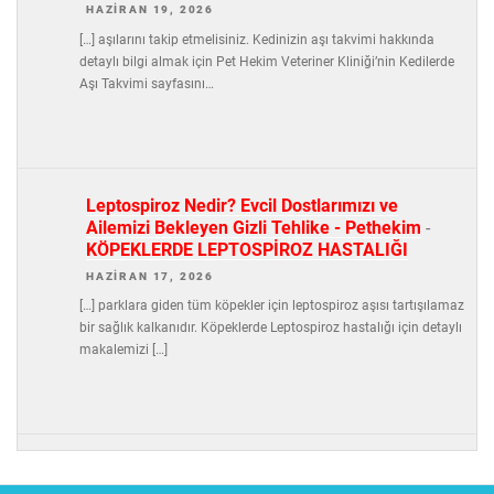
HAZIRAN 19, 2026
[…] aşılarını takip etmelisiniz. Kedinizin aşı takvimi hakkında
detaylı bilgi almak için Pet Hekim Veteriner Kliniği’nin Kedilerde
Aşı Takvimi sayfasını…
Leptospiroz Nedir? Evcil Dostlarımızı ve
Ailemizi Bekleyen Gizli Tehlike - Pethekim
-
KÖPEKLERDE LEPTOSPİROZ HASTALIĞI
HAZIRAN 17, 2026
[…] parklara giden tüm köpekler için leptospiroz aşısı tartışılamaz
bir sağlık kalkanıdır. Köpeklerde Leptospiroz hastalığı için detaylı
makalemizi […]