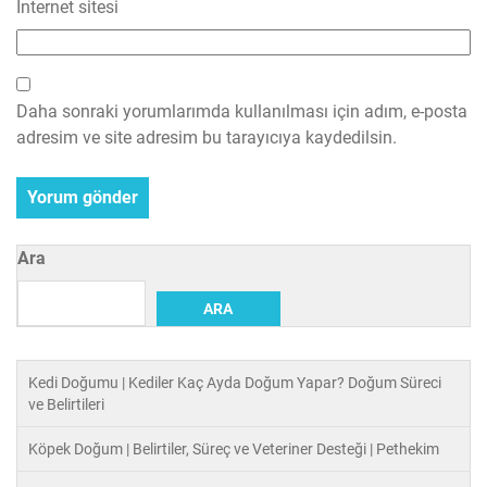
İnternet sitesi
Daha sonraki yorumlarımda kullanılması için adım, e-posta
adresim ve site adresim bu tarayıcıya kaydedilsin.
Ara
ARA
Kedi Doğumu | Kediler Kaç Ayda Doğum Yapar? Doğum Süreci
ve Belirtileri
Köpek Doğum | Belirtiler, Süreç ve Veteriner Desteği | Pethekim