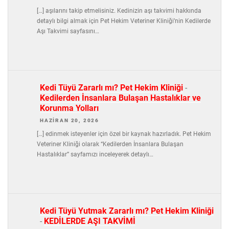
[…] aşılarını takip etmelisiniz. Kedinizin aşı takvimi hakkında
detaylı bilgi almak için Pet Hekim Veteriner Kliniği’nin Kedilerde
Aşı Takvimi sayfasını…
Kedi Tüyü Zararlı mı? Pet Hekim Kliniği
-
Kedilerden İnsanlara Bulaşan Hastalıklar ve
Korunma Yolları
HAZIRAN 20, 2026
[…] edinmek isteyenler için özel bir kaynak hazırladık. Pet Hekim
Veteriner Kliniği olarak “Kedilerden İnsanlara Bulaşan
Hastalıklar” sayfamızı inceleyerek detaylı…
Kedi Tüyü Yutmak Zararlı mı? Pet Hekim Kliniği
-
KEDİLERDE AŞI TAKVİMİ