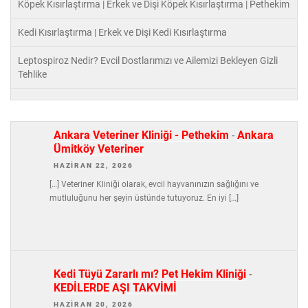
Köpek Kısırlaştırma | Erkek ve Dişi Köpek Kısırlaştırma | Pethekim
Kedi Kısırlaştırma | Erkek ve Dişi Kedi Kısırlaştırma
Leptospiroz Nedir? Evcil Dostlarımızı ve Ailemizi Bekleyen Gizli
Tehlike
Ankara Veteriner Kliniği - Pethekim
-
Ankara
Ümitköy Veteriner
HAZIRAN 22, 2026
[…] Veteriner Kliniği olarak, evcil hayvanınızın sağlığını ve
mutluluğunu her şeyin üstünde tutuyoruz. En iyi […]
Kedi Tüyü Zararlı mı? Pet Hekim Kliniği
-
KEDİLERDE AŞI TAKVİMİ
HAZIRAN 20, 2026