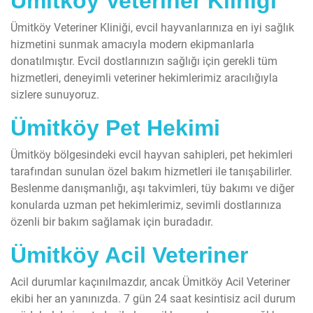
Ümitköy Veteriner Kliniği
Ümitköy Veteriner Kliniği, evcil hayvanlarınıza en iyi sağlık
hizmetini sunmak amacıyla modern ekipmanlarla
donatılmıştır. Evcil dostlarınızın sağlığı için gerekli tüm
hizmetleri, deneyimli veteriner hekimlerimiz aracılığıyla
sizlere sunuyoruz.
Ümitköy Pet Hekimi
Ümitköy bölgesindeki evcil hayvan sahipleri, pet hekimleri
tarafından sunulan özel bakım hizmetleri ile tanışabilirler.
Beslenme danışmanlığı, aşı takvimleri, tüy bakımı ve diğer
konularda uzman pet hekimlerimiz, sevimli dostlarınıza
özenli bir bakım sağlamak için buradadır.
Ümitköy Acil Veteriner
Acil durumlar kaçınılmazdır, ancak Ümitköy Acil Veteriner
ekibi her an yanınızda. 7 gün 24 saat kesintisiz acil durum