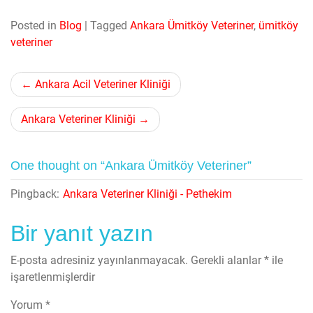
Posted in
Blog
|
Tagged
Ankara Ümitköy Veteriner
,
ümitköy
veteriner
Yazı
Ankara Acil Veteriner Kliniği
gezinmesi
Ankara Veteriner Kliniği
One thought on “Ankara Ümitköy Veteriner”
Pingback:
Ankara Veteriner Kliniği - Pethekim
Bir yanıt yazın
E-posta adresiniz yayınlanmayacak.
Gerekli alanlar
*
ile
işaretlenmişlerdir
Yorum
*