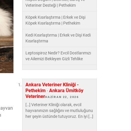
Veteriner Desteği | Pethekim
Köpek Kısırlaştırma | Erkek ve Dişi
Köpek Kısırlaştırma | Pethekim
Kedi Kısırlaştırma | Erkek ve Dişi Kedi
Kısırlaştırma
Leptospiroz Nedir? Evcil Dostlarımızı
ve Ailemizi Bekleyen Gizli Tehlike
Ankara Veteriner Kliniği -
Pethekim
-
Ankara Ümitköy
Veteriner
HAZIRAN 22, 2026
[…] Veteriner Kliniği olarak, evcil
 hayvan
hayvanınızın sağlığını ve mutluluğunu
n
her şeyin üstünde tutuyoruz. En iyi […]