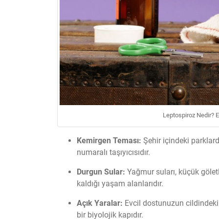
Leptospiroz Nedir? Ev
Kemirgen Teması:
Şehir içindeki parklard
numaralı taşıyıcısıdır.
Durgun Sular:
Yağmur suları, küçük göletl
kaldığı yaşam alanlarıdır.
Açık Yaralar:
Evcil dostunuzun cildindeki e
bir biyolojik kapıdır.