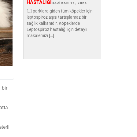
HASTALIĞI
HAZIRAN 17, 2026
[…] parklara giden tüm köpekler için
leptospiroz aşısı tartışılamaz bir
sağlık kalkanıdır. Köpeklerde
Leptospiroz hastalığı için detaylı
makalemizi […]
 bir
atta
terli