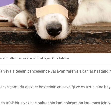
cil Dostlarımızı ve Ailemizi Bekleyen Gizli Tehlike
a veya sitelerin bahçelerinde yaşayan fare ve sıçanlar hastalığın
er ve çamurlu araziler bakterinin en sevdiği ve en uzun süre hay
n ufak bir sıyrık bile bakterinin kan dolaşımına katılması için ye