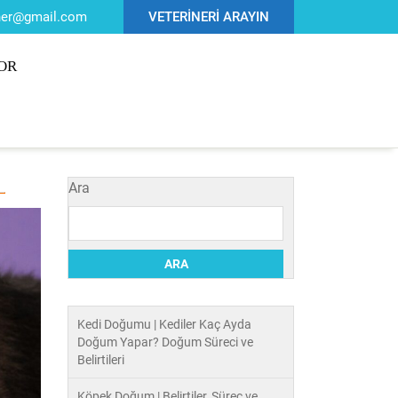
iner@gmail.com
VETERİNERİ ARAYIN
OR
Ara
ARA
Kedi Doğumu | Kediler Kaç Ayda
Doğum Yapar? Doğum Süreci ve
Belirtileri
Köpek Doğum | Belirtiler, Süreç ve