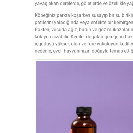
yavaş akan derelerde, göletlerde ve özellikle yağ
Köpeğiniz parkta koşarken susayıp bir su birik
patilerini yaladığında veya enfekte bir kemirgen
Bakteri, vücuda ağız, burun ve göz mukozalarınd
kolayca sızabilir. Kediler doğaları gereği bu bakt
içgüdüsü yüksek olan ve fare yakalayan kediler
nedenle, evcil hayvanınızın doğayla temas ettiği 