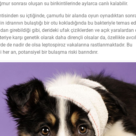
mur sonrası oluşan su birikintilerinde aylarca canlı kalabilir.
intisinden su içtiğinde, çamurlu bir alanda oyun oynadıktan sonr
in idrarının bulaştığı bir otu kokladığında bu bakteriyle temas ed
an girebildiği gibi, derideki ufak çiziklerden ve açık yaralardan
eriye karşı genetik olarak daha dirençli olsalar da, özellikle avcıl
de de nadir de olsa leptospiroz vakalarına rastlanmaktadır. Bu
her an, potansiyel bir bulaşma riski barındırır.