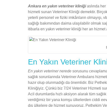
Ankara en yakın veteriner kliniği
aslında her 
hizmeti sunan Veteriner Kliniği demektir. Birço
yeterli personel ve fiziki imkânların olmayışı,
sağlığı bakımından daima ulaşılabilir olmak sağ
itibarla en yakın veteriner kliniği her an hizmet 
En Yakın Veteriner Klin
En yakın veteriner nerede
sorusunu cevaplamak 
sağlık sorunlarında Veteriner Ambulans hizmet
hazır olup olunmadığı da önemlidir. Biz Pethek
Kliniğiyiz. Çünkü biz 7/24 Veteriner Hizmeti su
Acil durumlarda hızlı aksiyon alarak tüm sağlık
verdiğimiz bir yana komşu ülkelerden ciddi eevc
dış ülkelere de hizmet sunuyoruz. Pethekim Vete