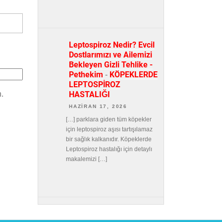
Leptospiroz Nedir? Evcil
Dostlarımızı ve Ailemizi
Bekleyen Gizli Tehlike -
Pethekim
KÖPEKLERDE
-
LEPTOSPİROZ
HASTALIĞI
.
HAZIRAN 17, 2026
[…] parklara giden tüm köpekler
için leptospiroz aşısı tartışılamaz
bir sağlık kalkanıdır. Köpeklerde
Leptospiroz hastalığı için detaylı
makalemizi […]