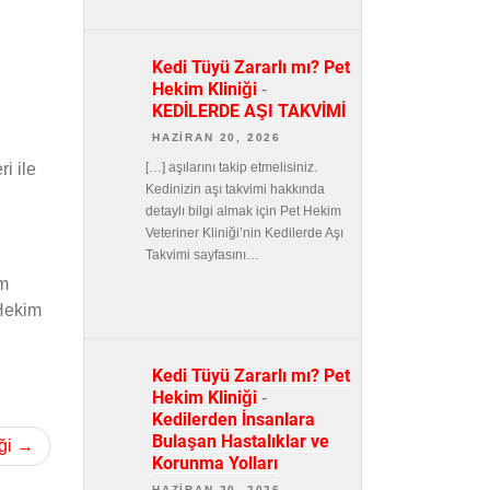
Kedi Tüyü Zararlı mı? Pet
Hekim Kliniği
-
KEDİLERDE AŞI TAKVİMİ
HAZIRAN 20, 2026
[…] aşılarını takip etmelisiniz.
i ile
Kedinizin aşı takvimi hakkında
detaylı bilgi almak için Pet Hekim
Veteriner Kliniği’nin Kedilerde Aşı
Takvimi sayfasını…
um
 Hekim
Kedi Tüyü Zararlı mı? Pet
Hekim Kliniği
-
Kedilerden İnsanlara
Bulaşan Hastalıklar ve
ği
Korunma Yolları
HAZIRAN 20, 2026