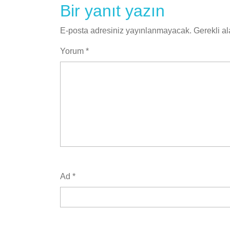
Bir yanıt yazın
E-posta adresiniz yayınlanmayacak.
Gerekli a
Yorum
*
Ad
*