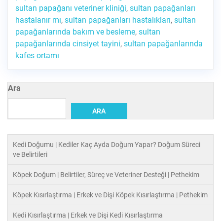
sultan papağanı veteriner kliniği
,
sultan papağanları
hastalanır mı
,
sultan papağanları hastalıkları
,
sultan
papağanlarında bakım ve besleme
,
sultan
papağanlarında cinsiyet tayini
,
sultan papağanlarında
kafes ortamı
Ara
ARA
Kedi Doğumu | Kediler Kaç Ayda Doğum Yapar? Doğum Süreci
ve Belirtileri
Köpek Doğum | Belirtiler, Süreç ve Veteriner Desteği | Pethekim
Köpek Kısırlaştırma | Erkek ve Dişi Köpek Kısırlaştırma | Pethekim
Kedi Kısırlaştırma | Erkek ve Dişi Kedi Kısırlaştırma