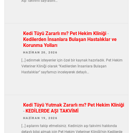
Aşı Takvimi sayfasını…
Kedi Tüyü Zararlı mı? Pet Hekim Kliniği
-
Kedilerden İnsanlara Bulaşan Hastalıklar ve
Korunma Yolları
HAZIRAN 20, 2026
[…] edinmek isteyenler için özel bir kaynak hazırladık. Pet Hekim
Veteriner Kliniği olarak “Kedilerden İnsanlara Bulaşan
Hastalıklar” sayfamızı inceleyerek detaylı…
Kedi Tüyü Yutmak Zararlı mı? Pet Hekim Kliniği
-
KEDİLERDE AŞI TAKVİMİ
HAZIRAN 19, 2026
[…] aşılarını takip etmelisiniz. Kedinizin aşı takvimi hakkında
detaylı bilgi almak için Pet Hekim Veteriner Kliniği’nin Kedilerde