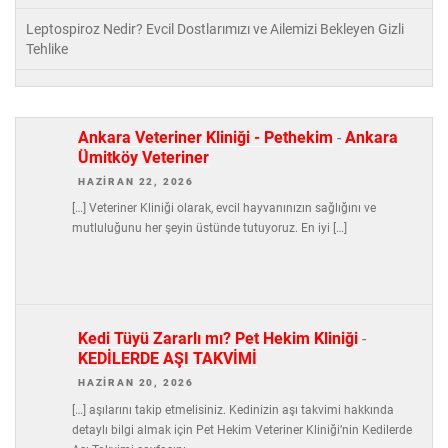
Leptospiroz Nedir? Evcil Dostlarımızı ve Ailemizi Bekleyen Gizli
Tehlike
Ankara Veteriner Kliniği - Pethekim
-
Ankara
Ümitköy Veteriner
HAZIRAN 22, 2026
[…] Veteriner Kliniği olarak, evcil hayvanınızın sağlığını ve
mutluluğunu her şeyin üstünde tutuyoruz. En iyi […]
Kedi Tüyü Zararlı mı? Pet Hekim Kliniği
-
KEDİLERDE AŞI TAKVİMİ
HAZIRAN 20, 2026
[…] aşılarını takip etmelisiniz. Kedinizin aşı takvimi hakkında
detaylı bilgi almak için Pet Hekim Veteriner Kliniği’nin Kedilerde