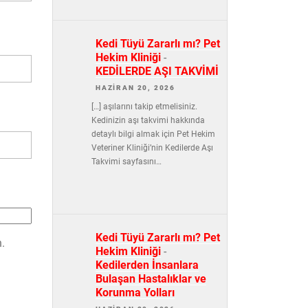
Kedi Tüyü Zararlı mı? Pet
Hekim Kliniği
-
KEDİLERDE AŞI TAKVİMİ
HAZIRAN 20, 2026
[…] aşılarını takip etmelisiniz.
Kedinizin aşı takvimi hakkında
detaylı bilgi almak için Pet Hekim
Veteriner Kliniği’nin Kedilerde Aşı
Takvimi sayfasını…
Kedi Tüyü Zararlı mı? Pet
.
Hekim Kliniği
-
Kedilerden İnsanlara
Bulaşan Hastalıklar ve
Korunma Yolları