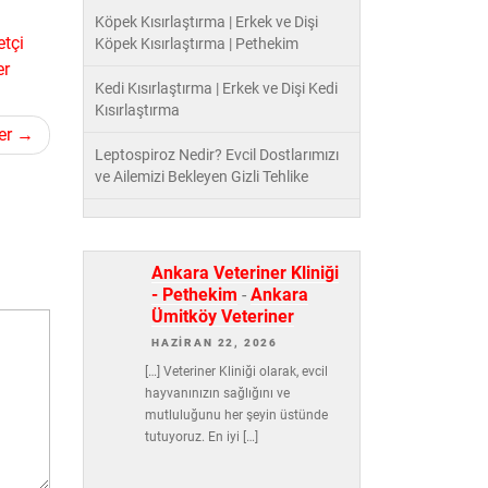
Köpek Kısırlaştırma | Erkek ve Dişi
tçi
Köpek Kısırlaştırma | Pethekim
er
Kedi Kısırlaştırma | Erkek ve Dişi Kedi
Kısırlaştırma
er
Leptospiroz Nedir? Evcil Dostlarımızı
ve Ailemizi Bekleyen Gizli Tehlike
Ankara Veteriner Kliniği
- Pethekim
-
Ankara
Ümitköy Veteriner
HAZIRAN 22, 2026
[…] Veteriner Kliniği olarak, evcil
hayvanınızın sağlığını ve
mutluluğunu her şeyin üstünde
tutuyoruz. En iyi […]