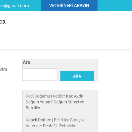
iner@gmail.com
VETERİNERİ ARAYIN
OR
Ara
rini
ARA
Kedi Doğumu | Kediler Kaç Ayda
Doğum Yapar? Doğum Süreci ve
Belirtileri
Köpek Doğum | Belirtiler, Süreç ve
Veteriner Desteği | Pethekim