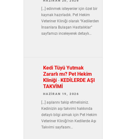
HAZIRAN 20, 2026
[…] edinmek isteyenler için özel bir
kaynak hazırladık. Pet Hekim
Veteriner Kliniği olarak “Kedilerden
İnsanlara Bulaşan Hastalıklar”
sayfamızı inceleyerek detaylı…
Kedi Tüyü Yutmak
Zararlı mı? Pet Hekim
Kliniği
-
KEDİLERDE AŞI
TAKVİMİ
HAZIRAN 19, 2026
[…] aşılarını takip etmelisiniz.
Kedinizin aşı takvimi hakkında
detaylı bilgi almak için Pet Hekim
Veteriner Kliniği’nin Kedilerde Aşı
Takvimi sayfasını…