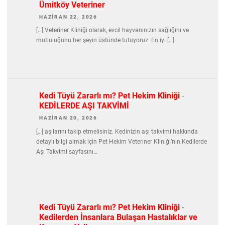
Ümitköy Veteriner
HAZIRAN 22, 2026
[…] Veteriner Kliniği olarak, evcil hayvanınızın sağlığını ve
mutluluğunu her şeyin üstünde tutuyoruz. En iyi […]
Kedi Tüyü Zararlı mı? Pet Hekim Kliniği
-
KEDİLERDE AŞI TAKVİMİ
HAZIRAN 20, 2026
[…] aşılarını takip etmelisiniz. Kedinizin aşı takvimi hakkında
detaylı bilgi almak için Pet Hekim Veteriner Kliniği’nin Kedilerde
Aşı Takvimi sayfasını…
Kedi Tüyü Zararlı mı? Pet Hekim Kliniği
-
Kedilerden İnsanlara Bulaşan Hastalıklar ve