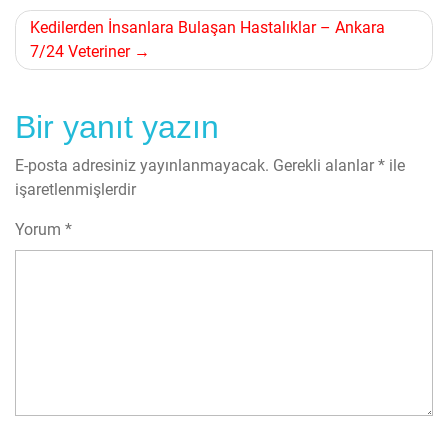
gezinmesi
Kedilerden İnsanlara Bulaşan Hastalıklar – Ankara
7/24 Veteriner
Bir yanıt yazın
E-posta adresiniz yayınlanmayacak.
Gerekli alanlar
*
ile
işaretlenmişlerdir
Yorum
*