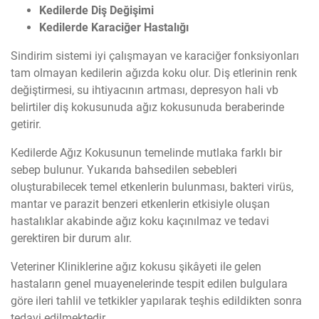
Kedilerde Diş Değişimi
Kedilerde Karaciğer Hastalığı
Sindirim sistemi iyi çalışmayan ve karaciğer fonksiyonları
tam olmayan kedilerin ağızda koku olur. Diş etlerinin renk
değiştirmesi, su ihtiyacının artması, depresyon hali vb
belirtiler diş kokusunuda ağız kokusunuda beraberinde
getirir.
Kedilerde Ağız Kokusunun temelinde mutlaka farklı bir
sebep bulunur. Yukarıda bahsedilen sebebleri
oluşturabilecek temel etkenlerin bulunması, bakteri virüs,
mantar ve parazit benzeri etkenlerin etkisiyle oluşan
hastalıklar akabinde ağız koku kaçınılmaz ve tedavi
gerektiren bir durum alır.
Veteriner Kliniklerine ağız kokusu şikâyeti ile gelen
hastaların genel muayenelerinde tespit edilen bulgulara
göre ileri tahlil ve tetkikler yapılarak teşhis edildikten sonra
tedavi edilmektedir.