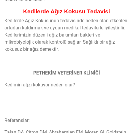
Kedilerde Ağız Kokusu Tedavisi
Kedilerde Ağız Kokusunun tedavisinde neden olan etkenleri
ortadan kaldırmak ve uygun medikal tedavilerle iyileştirilir.
Kedilerimizin düzenli ağız bakımları bakteri ve
mikrobiyolojik olarak kontrolü sağlar. Sağlıklı bir ağız
kokusuz bir ağız demektir.
PETHEKİM VETERİNER KLİNİĞİ
Kedimin ağzı kokuyor neden olur?
Referanslar:
Talan DA, Citron DM, Abrahamian FM, Moran GI, Goldstein