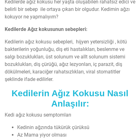
Kedilerde ağız kokusu her yaşta oluşabilen rahatsız edici ve
belirli bir sebep ile ortaya çıkan bir olgudur. Kedimin ağzı
kokuyor ne yapmalıyım?
Kedilerde Ağız kokusunun sebepleri:
Kedilerin ağız kokusu sebepleri, hijyen yetersizliği , kötü
bakterilerin yoğunluğu, diş eti hastalıkları, beslenme ve
salgı bozuklukları, üst solunum ve allt solunum sistemi
bozuklukları, diş çürüğü, ağız lezyonları, iç parazit, diş
dökülmeleri, karaciğer rahatsızlıkları, viral stomatitler
şeklinde ifade edilirler.
Kedilerin Ağız Kokusu Nasıl
Anlaşılır:
Kedi ağız kokusu semptomları
Kedinin ağzında tükürük çürüksü
Az Mama yiyor olması