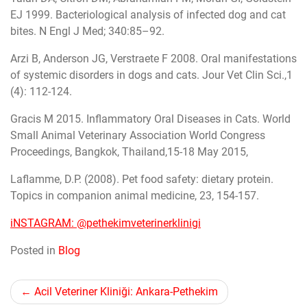
EJ 1999. Bacteriological analysis of infected dog and cat
bites. N Engl J Med; 340:85–92.
Arzi B, Anderson JG, Verstraete F 2008. Oral manifestations
of systemic disorders in dogs and cats. Jour Vet Clin Sci.,1
(4): 112-124.
Gracis M 2015. Inflammatory Oral Diseases in Cats. World
Small Animal Veterinary Association World Congress
Proceedings, Bangkok, Thailand,15-18 May 2015,
Laflamme, D.P. (2008). Pet food safety: dietary protein.
Topics in companion animal medicine, 23, 154-157.
iNSTAGRAM: @pethekimveterinerklinigi
Posted in
Blog
Yazı
Acil Veteriner Kliniği: Ankara-Pethekim