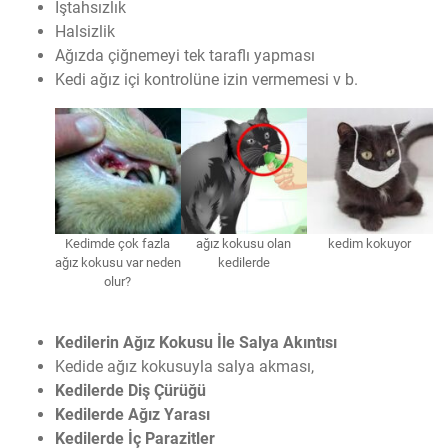
İştahsızlık
Halsizlik
Ağızda çiğnemeyi tek taraflı yapması
Kedi ağız içi kontrolüne izin vermemesi v b.
Kedimde çok fazla
ağız kokusu olan
kedim kokuyor
ağız kokusu var neden
kedilerde
olur?
Kedilerin Ağız Kokusu İle Salya Akıntısı
Kedide ağız kokusuyla salya akması,
Kedilerde Diş Çürüğü
Kedilerde Ağız Yarası
Kedilerde İç Parazitler