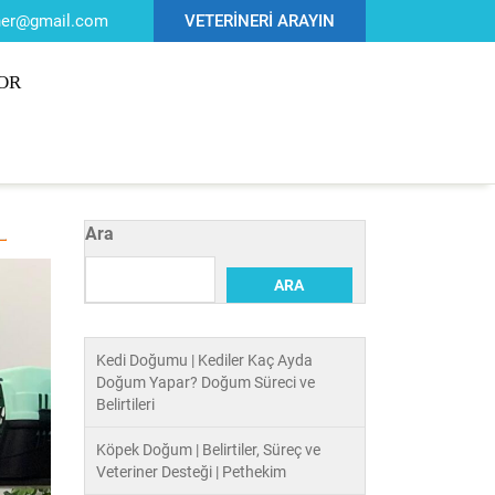
iner@gmail.com
VETERİNERİ ARAYIN
OR
Ara
ARA
Kedi Doğumu | Kediler Kaç Ayda
Doğum Yapar? Doğum Süreci ve
Belirtileri
Köpek Doğum | Belirtiler, Süreç ve
Veteriner Desteği | Pethekim