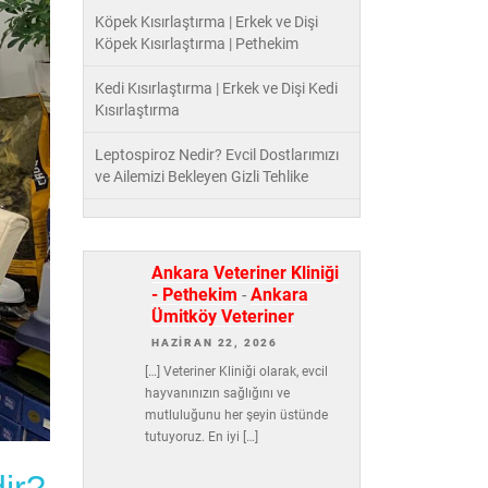
Köpek Kısırlaştırma | Erkek ve Dişi
Köpek Kısırlaştırma | Pethekim
Kedi Kısırlaştırma | Erkek ve Dişi Kedi
Kısırlaştırma
Leptospiroz Nedir? Evcil Dostlarımızı
ve Ailemizi Bekleyen Gizli Tehlike
Ankara Veteriner Kliniği
- Pethekim
-
Ankara
Ümitköy Veteriner
HAZIRAN 22, 2026
[…] Veteriner Kliniği olarak, evcil
hayvanınızın sağlığını ve
mutluluğunu her şeyin üstünde
tutuyoruz. En iyi […]
ir?