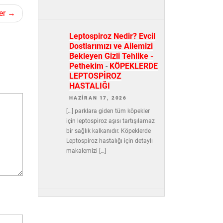
er
Leptospiroz Nedir? Evcil
Dostlarımızı ve Ailemizi
Bekleyen Gizli Tehlike -
Pethekim
-
KÖPEKLERDE
LEPTOSPİROZ
HASTALIĞI
HAZIRAN 17, 2026
[…] parklara giden tüm köpekler
için leptospiroz aşısı tartışılamaz
bir sağlık kalkanıdır. Köpeklerde
Leptospiroz hastalığı için detaylı
makalemizi […]