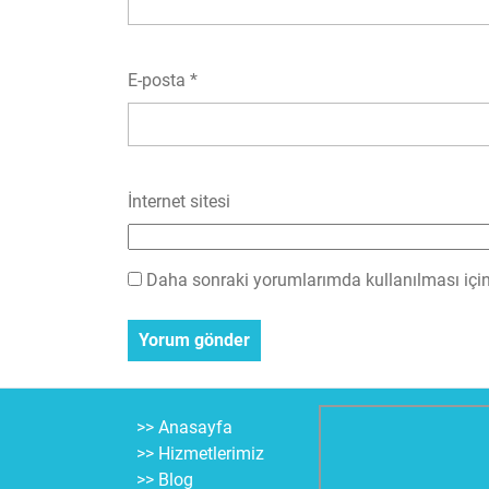
E-posta
*
İnternet sitesi
Daha sonraki yorumlarımda kullanılması için 
>> Anasayfa
>> Hizmetlerimiz
>> Blog