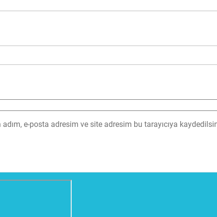
adım, e-posta adresim ve site adresim bu tarayıcıya kaydedilsin