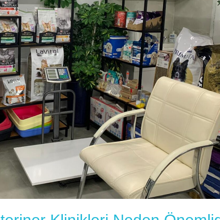
teriner Klinikleri Neden Önemlid