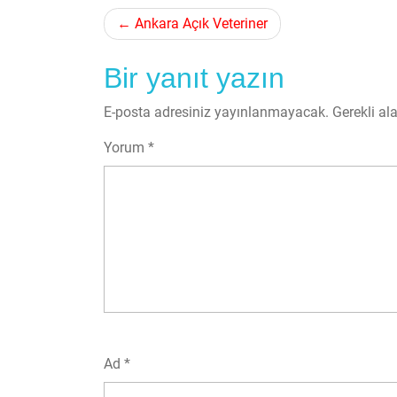
Yazı
Ankara Açık Veteriner
gezinmesi
Bir yanıt yazın
E-posta adresiniz yayınlanmayacak.
Gerekli al
Yorum
*
Ad
*