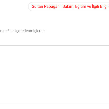
Sultan Papağanı: Bakım, Eğitim ve İlgili Bilgil
anlar
*
ile işaretlenmişlerdir