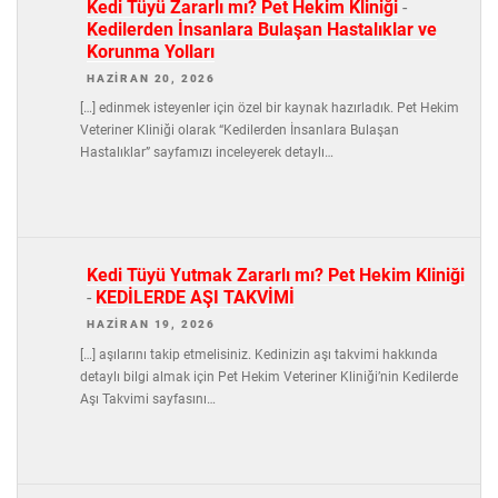
Kedi Tüyü Zararlı mı? Pet Hekim Kliniği
-
Kedilerden İnsanlara Bulaşan Hastalıklar ve
Korunma Yolları
HAZIRAN 20, 2026
[…] edinmek isteyenler için özel bir kaynak hazırladık. Pet Hekim
Veteriner Kliniği olarak “Kedilerden İnsanlara Bulaşan
Hastalıklar” sayfamızı inceleyerek detaylı…
Kedi Tüyü Yutmak Zararlı mı? Pet Hekim Kliniği
-
KEDİLERDE AŞI TAKVİMİ
HAZIRAN 19, 2026
[…] aşılarını takip etmelisiniz. Kedinizin aşı takvimi hakkında
detaylı bilgi almak için Pet Hekim Veteriner Kliniği’nin Kedilerde
Aşı Takvimi sayfasını…