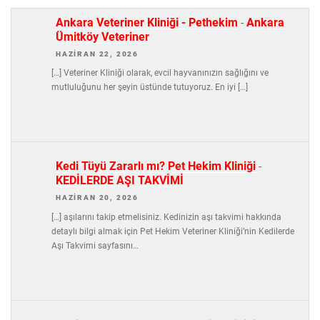
Ankara Veteriner Kliniği - Pethekim
-
Ankara
Ümitköy Veteriner
HAZIRAN 22, 2026
[…] Veteriner Kliniği olarak, evcil hayvanınızın sağlığını ve
mutluluğunu her şeyin üstünde tutuyoruz. En iyi […]
Kedi Tüyü Zararlı mı? Pet Hekim Kliniği
-
KEDİLERDE AŞI TAKVİMİ
HAZIRAN 20, 2026
[…] aşılarını takip etmelisiniz. Kedinizin aşı takvimi hakkında
detaylı bilgi almak için Pet Hekim Veteriner Kliniği’nin Kedilerde
Aşı Takvimi sayfasını…