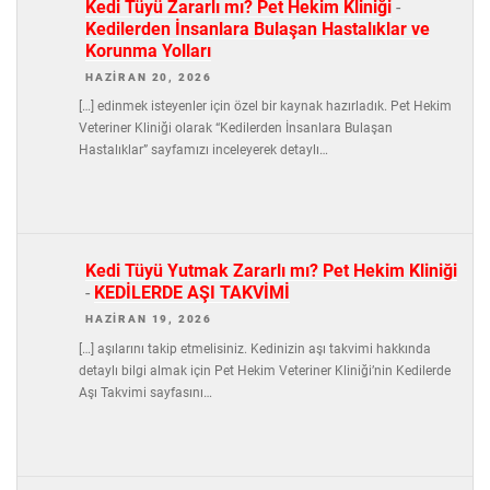
Kedi Tüyü Zararlı mı? Pet Hekim Kliniği
-
Kedilerden İnsanlara Bulaşan Hastalıklar ve
Korunma Yolları
HAZIRAN 20, 2026
[…] edinmek isteyenler için özel bir kaynak hazırladık. Pet Hekim
Veteriner Kliniği olarak “Kedilerden İnsanlara Bulaşan
Hastalıklar” sayfamızı inceleyerek detaylı…
Kedi Tüyü Yutmak Zararlı mı? Pet Hekim Kliniği
-
KEDİLERDE AŞI TAKVİMİ
HAZIRAN 19, 2026
[…] aşılarını takip etmelisiniz. Kedinizin aşı takvimi hakkında
detaylı bilgi almak için Pet Hekim Veteriner Kliniği’nin Kedilerde
Aşı Takvimi sayfasını…