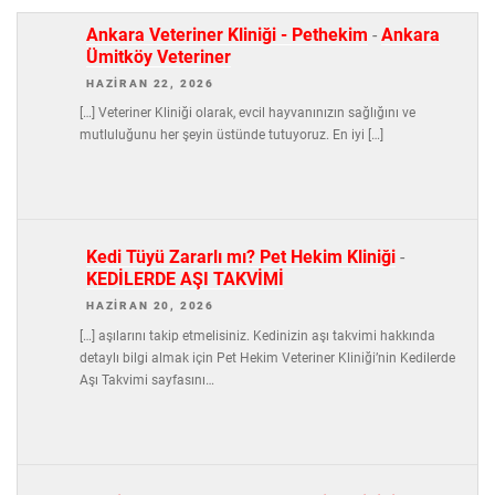
Ankara Veteriner Kliniği - Pethekim
-
Ankara
Ümitköy Veteriner
HAZIRAN 22, 2026
[…] Veteriner Kliniği olarak, evcil hayvanınızın sağlığını ve
mutluluğunu her şeyin üstünde tutuyoruz. En iyi […]
Kedi Tüyü Zararlı mı? Pet Hekim Kliniği
-
KEDİLERDE AŞI TAKVİMİ
HAZIRAN 20, 2026
[…] aşılarını takip etmelisiniz. Kedinizin aşı takvimi hakkında
detaylı bilgi almak için Pet Hekim Veteriner Kliniği’nin Kedilerde
Aşı Takvimi sayfasını…