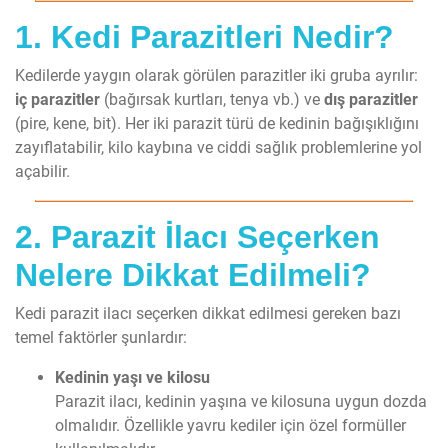
1. Kedi Parazitleri Nedir?
Kedilerde yaygın olarak görülen parazitler iki gruba ayrılır:
iç parazitler
(bağırsak kurtları, tenya vb.) ve
dış parazitler
(pire, kene, bit). Her iki parazit türü de kedinin bağışıklığını
zayıflatabilir, kilo kaybına ve ciddi sağlık problemlerine yol
açabilir.
2. Parazit İlacı Seçerken
Nelere Dikkat Edilmeli?
Kedi parazit ilacı seçerken dikkat edilmesi gereken bazı
temel faktörler şunlardır:
Kedinin yaşı ve kilosu
Parazit ilacı, kedinin yaşına ve kilosuna uygun dozda
olmalıdır. Özellikle yavru kediler için özel formüller