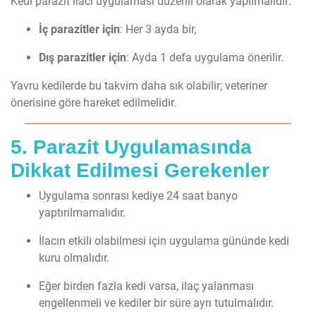
Kedi parazit ilacı uygulaması düzenli olarak yapılmalıdır:
İç parazitler için
: Her 3 ayda bir,
Dış parazitler için
: Ayda 1 defa uygulama önerilir.
Yavru kedilerde bu takvim daha sık olabilir; veteriner
önerisine göre hareket edilmelidir.
5. Parazit Uygulamasında
Dikkat Edilmesi Gerekenler
Uygulama sonrası kediye 24 saat banyo
yaptırılmamalıdır.
İlacın etkili olabilmesi için uygulama gününde kedi
kuru olmalıdır.
Eğer birden fazla kedi varsa, ilaç yalanması
engellenmeli ve kediler bir süre ayrı tutulmalıdır.