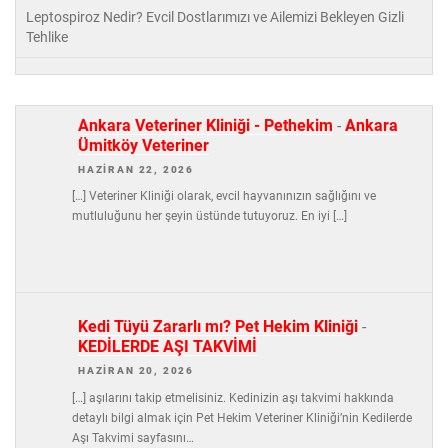
Leptospiroz Nedir? Evcil Dostlarımızı ve Ailemizi Bekleyen Gizli
Tehlike
Ankara Veteriner Kliniği - Pethekim
-
Ankara
Ümitköy Veteriner
HAZIRAN 22, 2026
[…] Veteriner Kliniği olarak, evcil hayvanınızın sağlığını ve
mutluluğunu her şeyin üstünde tutuyoruz. En iyi […]
Kedi Tüyü Zararlı mı? Pet Hekim Kliniği
-
KEDİLERDE AŞI TAKVİMİ
HAZIRAN 20, 2026
[…] aşılarını takip etmelisiniz. Kedinizin aşı takvimi hakkında
detaylı bilgi almak için Pet Hekim Veteriner Kliniği’nin Kedilerde
Aşı Takvimi sayfasını…