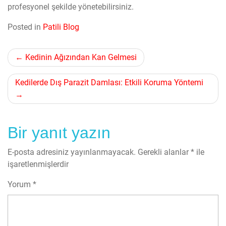
profesyonel şekilde yönetebilirsiniz.
Posted in
Patili Blog
Yazı
Kedinin Ağızından Kan Gelmesi
gezinmesi
Kedilerde Dış Parazit Damlası: Etkili Koruma Yöntemi
Bir yanıt yazın
E-posta adresiniz yayınlanmayacak.
Gerekli alanlar
*
ile
işaretlenmişlerdir
Yorum
*