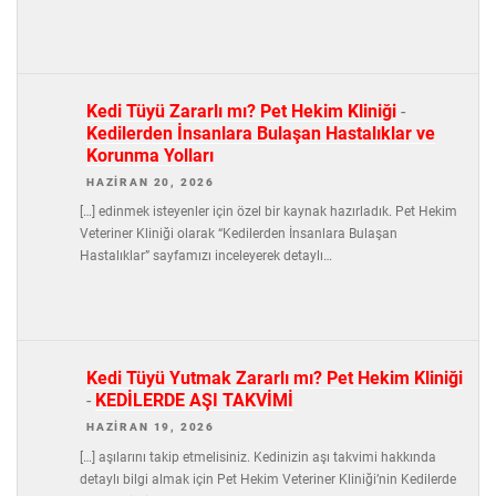
Kedi Tüyü Zararlı mı? Pet Hekim Kliniği
-
Kedilerden İnsanlara Bulaşan Hastalıklar ve
Korunma Yolları
HAZIRAN 20, 2026
[…] edinmek isteyenler için özel bir kaynak hazırladık. Pet Hekim
Veteriner Kliniği olarak “Kedilerden İnsanlara Bulaşan
Hastalıklar” sayfamızı inceleyerek detaylı…
Kedi Tüyü Yutmak Zararlı mı? Pet Hekim Kliniği
-
KEDİLERDE AŞI TAKVİMİ
HAZIRAN 19, 2026
[…] aşılarını takip etmelisiniz. Kedinizin aşı takvimi hakkında
detaylı bilgi almak için Pet Hekim Veteriner Kliniği’nin Kedilerde