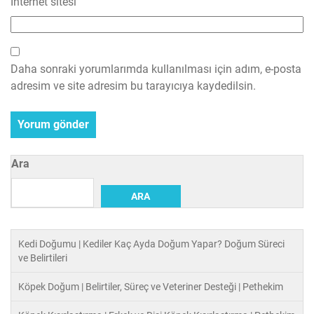
İnternet sitesi
Daha sonraki yorumlarımda kullanılması için adım, e-posta
adresim ve site adresim bu tarayıcıya kaydedilsin.
Ara
ARA
Kedi Doğumu | Kediler Kaç Ayda Doğum Yapar? Doğum Süreci
ve Belirtileri
Köpek Doğum | Belirtiler, Süreç ve Veteriner Desteği | Pethekim