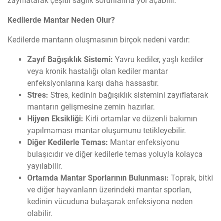
zayıflatarak çeşitli sağlık sorunlarına yol açabilir.
Kedilerde Mantar Neden Olur?
Kedilerde mantarın oluşmasının birçok nedeni vardır:
Zayıf Bağışıklık Sistemi:
Yavru kediler, yaşlı kediler
veya kronik hastalığı olan kediler mantar
enfeksiyonlarına karşı daha hassastır.
Stres:
Stres, kedinin bağışıklık sistemini zayıflatarak
mantarın gelişmesine zemin hazırlar.
Hijyen Eksikliği:
Kirli ortamlar ve düzenli bakımın
yapılmaması mantar oluşumunu tetikleyebilir.
Diğer Kedilerle Temas:
Mantar enfeksiyonu
bulaşıcıdır ve diğer kedilerle temas yoluyla kolayca
yayılabilir.
Ortamda Mantar Sporlarının Bulunması:
Toprak, bitki
ve diğer hayvanların üzerindeki mantar sporları,
kedinin vücuduna bulaşarak enfeksiyona neden
olabilir.