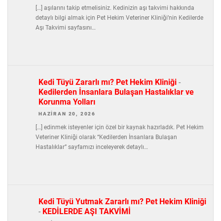
[…] aşılarını takip etmelisiniz. Kedinizin aşı takvimi hakkında
detaylı bilgi almak için Pet Hekim Veteriner Kliniği’nin Kedilerde
Aşı Takvimi sayfasını…
Kedi Tüyü Zararlı mı? Pet Hekim Kliniği
-
Kedilerden İnsanlara Bulaşan Hastalıklar ve
Korunma Yolları
HAZIRAN 20, 2026
[…] edinmek isteyenler için özel bir kaynak hazırladık. Pet Hekim
Veteriner Kliniği olarak “Kedilerden İnsanlara Bulaşan
Hastalıklar” sayfamızı inceleyerek detaylı…
Kedi Tüyü Yutmak Zararlı mı? Pet Hekim Kliniği
-
KEDİLERDE AŞI TAKVİMİ