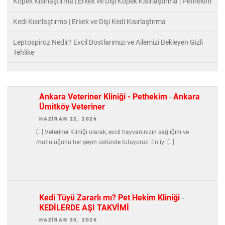
Köpek Kısırlaştırma | Erkek ve Dişi Köpek Kısırlaştırma | Pethekim
Kedi Kısırlaştırma | Erkek ve Dişi Kedi Kısırlaştırma
Leptospiroz Nedir? Evcil Dostlarımızı ve Ailemizi Bekleyen Gizli
Tehlike
Ankara Veteriner Kliniği - Pethekim
-
Ankara
Ümitköy Veteriner
HAZIRAN 22, 2026
[…] Veteriner Kliniği olarak, evcil hayvanınızın sağlığını ve
mutluluğunu her şeyin üstünde tutuyoruz. En iyi […]
Kedi Tüyü Zararlı mı? Pet Hekim Kliniği
-
KEDİLERDE AŞI TAKVİMİ
HAZIRAN 20, 2026