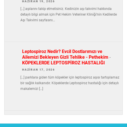
HAZIRAN 19, 2026
[…] aşılarını takip etmelisiniz. Kedinizin aşı takvimi hakkında
detaylı bilgi almak için Pet Hekim Veteriner Kliniği’nin Kedilerde
Aşı Takvimi sayfasını…
Leptospiroz Nedir? Evcil Dostlarımızı ve
Ailemizi Bekleyen Gizli Tehlike - Pethekim
-
KÖPEKLERDE LEPTOSPİROZ HASTALIĞI
HAZIRAN 17, 2026
[…] parklara giden tüm köpekler için leptospiroz aşısı tartışılamaz
bir sağlık kalkanıdır. Köpeklerde Leptospiroz hastalığı için detaylı
makalemizi […]