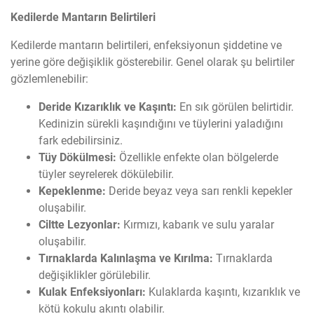
Kedilerde Mantarın Belirtileri
Kedilerde mantarın belirtileri, enfeksiyonun şiddetine ve
yerine göre değişiklik gösterebilir. Genel olarak şu belirtiler
gözlemlenebilir:
Deride Kızarıklık ve Kaşıntı:
En sık görülen belirtidir.
Kedinizin sürekli kaşındığını ve tüylerini yaladığını
fark edebilirsiniz.
Tüy Dökülmesi:
Özellikle enfekte olan bölgelerde
tüyler seyrelerek dökülebilir.
Kepeklenme:
Deride beyaz veya sarı renkli kepekler
oluşabilir.
Ciltte Lezyonlar:
Kırmızı, kabarık ve sulu yaralar
oluşabilir.
Tırnaklarda Kalınlaşma ve Kırılma:
Tırnaklarda
değişiklikler görülebilir.
Kulak Enfeksiyonları:
Kulaklarda kaşıntı, kızarıklık ve
kötü kokulu akıntı olabilir.