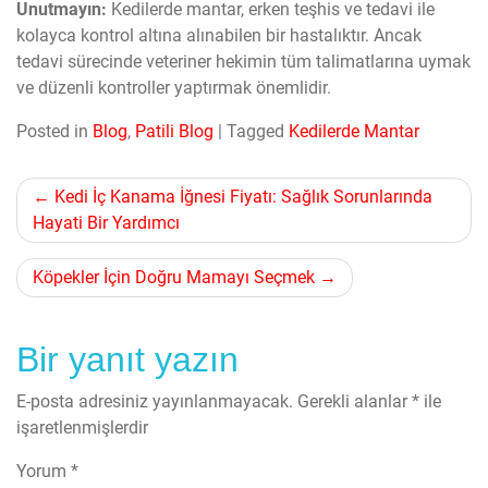
Unutmayın:
Kedilerde mantar, erken teşhis ve tedavi ile
kolayca kontrol altına alınabilen bir hastalıktır. Ancak
tedavi sürecinde veteriner hekimin tüm talimatlarına uymak
ve düzenli kontroller yaptırmak önemlidir.
Posted in
Blog
,
Patili Blog
|
Tagged
Kedilerde Mantar
Yazı
Kedi İç Kanama İğnesi Fiyatı: Sağlık Sorunlarında
Hayati Bir Yardımcı
gezinmesi
Köpekler İçin Doğru Mamayı Seçmek
Bir yanıt yazın
E-posta adresiniz yayınlanmayacak.
Gerekli alanlar
*
ile
işaretlenmişlerdir
Yorum
*