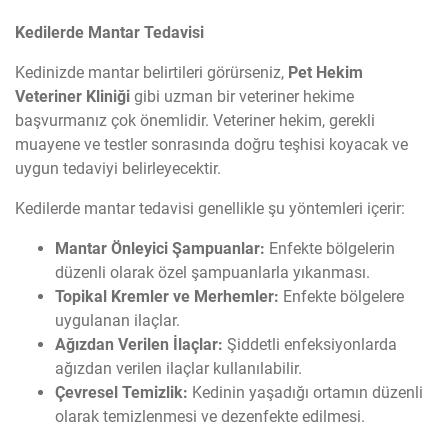
Kedilerde Mantar Tedavisi
Kedinizde mantar belirtileri görürseniz,
Pet Hekim
Veteriner Kliniği
gibi uzman bir veteriner hekime
başvurmanız çok önemlidir. Veteriner hekim, gerekli
muayene ve testler sonrasında doğru teşhisi koyacak ve
uygun tedaviyi belirleyecektir.
Kedilerde mantar tedavisi genellikle şu yöntemleri içerir:
Mantar Önleyici Şampuanlar:
Enfekte bölgelerin
düzenli olarak özel şampuanlarla yıkanması.
Topikal Kremler ve Merhemler:
Enfekte bölgelere
uygulanan ilaçlar.
Ağızdan Verilen İlaçlar:
Şiddetli enfeksiyonlarda
ağızdan verilen ilaçlar kullanılabilir.
Çevresel Temizlik:
Kedinin yaşadığı ortamın düzenli
olarak temizlenmesi ve dezenfekte edilmesi.