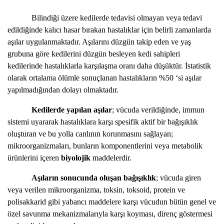
Bilindiği üzere kedilerde tedavisi olmayan veya tedavi
edildiğinde kalıcı hasar bırakan hastalıklar için belirli zamanlarda
aşılar uygulanmaktadır. Aşılarını düzgün takip eden ve yaş
grubuna göre kedilerini düzgün besleyen kedi sahipleri
kedilerinde hastalıklarla karşılaşma oranı daha düşüktür. İstatistik
olarak ortalama ölümle sonuçlanan hastalıkların %50 ‘si aşılar
yapılmadığından dolayı olmaktadır.
Kedilerde yapılan aşılar
; vücuda verildiğinde, immun
sistemi uyararak hastalıklara karşı spesifik aktif bir bağışıklık
oluşturan ve bu yolla canlının korunmasını sağlayan;
mikroorganizmaları, bunların komponentlerini veya metabolik
ürünlerini içeren
biyolojik
maddelerdir.
Aşıların sonucunda oluşan bağışıklık
; vücuda giren
veya verilen mikroorganizma, toksin, toksoid, protein ve
polisakkarid gibi yabancı maddelere karşı vücudun bütün genel ve
özel savunma mekanizmalarıyla karşı koyması, direnç göstermesi