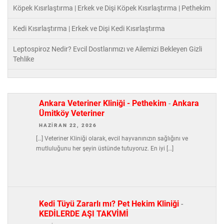
Köpek Kısırlaştırma | Erkek ve Dişi Köpek Kısırlaştırma | Pethekim
Kedi Kısırlaştırma | Erkek ve Dişi Kedi Kısırlaştırma
Leptospiroz Nedir? Evcil Dostlarımızı ve Ailemizi Bekleyen Gizli
Tehlike
Ankara Veteriner Kliniği - Pethekim
-
Ankara
Ümitköy Veteriner
HAZIRAN 22, 2026
[…] Veteriner Kliniği olarak, evcil hayvanınızın sağlığını ve
mutluluğunu her şeyin üstünde tutuyoruz. En iyi […]
Kedi Tüyü Zararlı mı? Pet Hekim Kliniği
-
KEDİLERDE AŞI TAKVİMİ