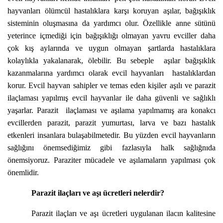
hayvanları ölümcül hastalıklara karşı koruyan aşılar, bağışıklık
sisteminin oluşmasına da yardımcı olur.
Özellikle anne sütünü
yeterince içmediği için bağışıklığı olmayan yavru evciller daha
çok kış aylarında ve uygun olmayan şartlarda hastalıklara
kolaylıkla yakalanarak, ölebilir. Bu sebeple aşılar bağışıklık
kazanmalarına yardımcı olarak evcil hayvanları hastalıklardan
korur. Evcil hayvan sahipler ve temas eden kişiler aşılı ve parazit
ilaçlaması yapılmış evcil hayvanlar ile daha güvenli ve sağlıklı
yaşarlar. Parazit ilaçlaması ve aşılama yapılmamış ara konakcı
evcillerden parazit, parazit yumurtası, larva ve bazı hastalık
etkenleri insanlara bulaşabilmetedir. Bu yüzden evcil hayvanların
sağlığını önemsediğimiz gibi fazlasıyla halk sağlığnıda
önemsiyoruz. Paraziter mücadele ve aşılamaların yapılması çok
önemlidir.
Parazit ilaçları ve aşı ücretleri nelerdir?
Parazit ilaçları ve aşı ücretleri uygulanan ilacın kalitesine