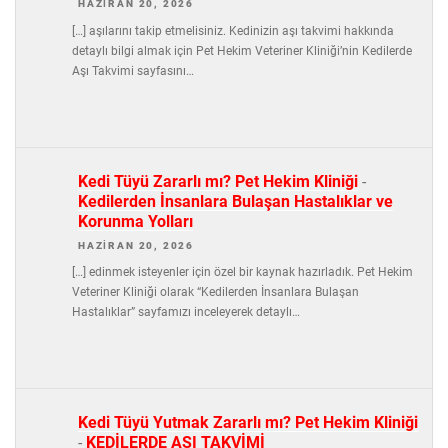
HAZIRAN 20, 2026
[…] aşılarını takip etmelisiniz. Kedinizin aşı takvimi hakkında
detaylı bilgi almak için Pet Hekim Veteriner Kliniği’nin Kedilerde
Aşı Takvimi sayfasını…
Kedi Tüyü Zararlı mı? Pet Hekim Kliniği
-
Kedilerden İnsanlara Bulaşan Hastalıklar ve
Korunma Yolları
HAZIRAN 20, 2026
[…] edinmek isteyenler için özel bir kaynak hazırladık. Pet Hekim
Veteriner Kliniği olarak “Kedilerden İnsanlara Bulaşan
Hastalıklar” sayfamızı inceleyerek detaylı…
Kedi Tüyü Yutmak Zararlı mı? Pet Hekim Kliniği
-
KEDİLERDE AŞI TAKVİMİ