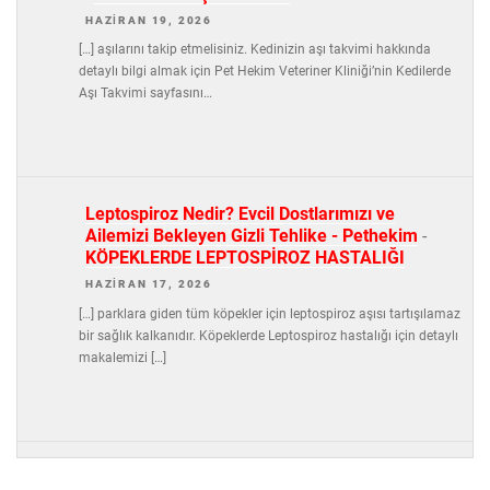
HAZIRAN 19, 2026
[…] aşılarını takip etmelisiniz. Kedinizin aşı takvimi hakkında
detaylı bilgi almak için Pet Hekim Veteriner Kliniği’nin Kedilerde
Aşı Takvimi sayfasını…
Leptospiroz Nedir? Evcil Dostlarımızı ve
Ailemizi Bekleyen Gizli Tehlike - Pethekim
-
KÖPEKLERDE LEPTOSPİROZ HASTALIĞI
HAZIRAN 17, 2026
[…] parklara giden tüm köpekler için leptospiroz aşısı tartışılamaz
bir sağlık kalkanıdır. Köpeklerde Leptospiroz hastalığı için detaylı
makalemizi […]