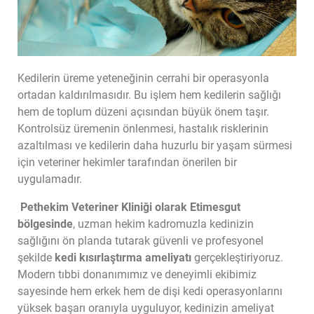
Kedilerin üreme yeteneğinin cerrahi bir operasyonla 
ortadan kaldırılmasıdır. Bu işlem hem kedilerin sağlığı 
hem de toplum düzeni açısından büyük önem taşır. 
Kontrolsüz üremenin önlenmesi, hastalık risklerinin 
azaltılması ve kedilerin daha huzurlu bir yaşam sürmesi 
için veteriner hekimler tarafından önerilen bir 
uygulamadır.
Pethekim Veteriner Kliniği olarak Etimesgut 
bölgesinde
, uzman hekim kadromuzla kedinizin 
sağlığını ön planda tutarak güvenli ve profesyonel 
şekilde 
kedi kısırlaştırma ameliyatı
 gerçekleştiriyoruz. 
Modern tıbbi donanımımız ve deneyimli ekibimiz 
sayesinde hem erkek hem de dişi kedi operasyonlarını 
yüksek başarı oranıyla uyguluyor, kedinizin ameliyat 