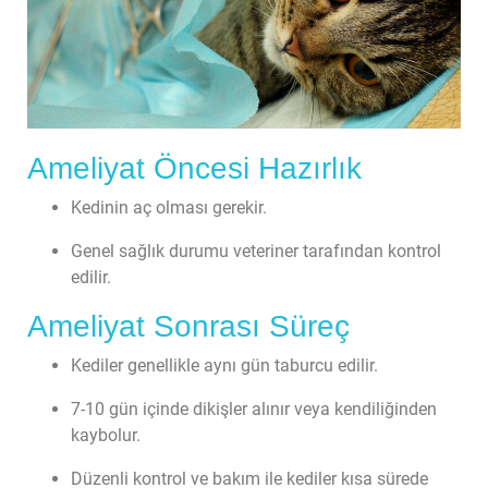
Ameliyat Öncesi Hazırlık
Kedinin aç olması gerekir.
Genel sağlık durumu veteriner tarafından kontrol 
edilir.
Ameliyat Sonrası Süreç
Kediler genellikle aynı gün taburcu edilir.
7-10 gün içinde dikişler alınır veya kendiliğinden 
kaybolur.
Düzenli kontrol ve bakım ile kediler kısa sürede 