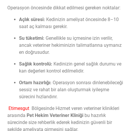
Operasyon öncesinde dikkat edilmesi gereken noktalar:
Açlık süresi:
Kedinizin ameliyat öncesinde 8–10
saat aç kalması gerekir.
Su tüketimi:
Genellikle su içmesine izin verilir,
ancak veteriner hekiminizin talimatlarına uymanız
en doğrusudur.
Sağlık kontrolü:
Kedinizin genel sağlık durumu ve
kan değerleri kontrol edilmelidir.
Ortam hazırlığı:
Operasyon sonrası dinlenebileceği
sessiz ve rahat bir alan oluşturmak iyileşme
sürecini hızlandırır.
Etimesgut
Bölgesinde Hizmet veren veteriner klinikleri
arasında
Pet Hekim Veteriner Kliniği
bu hazırlık
sürecinde size rehberlik ederek kedinizin güvenli bir
şekilde ameliyata girmesini sağlar.