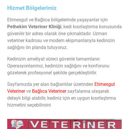
Hizmet Bölgelerimiz
Etimesgut ve Bağlıca bölgelerinde yaşayanlar için 
Pethekim Veteriner Kliniği
, kedi kısırlaştırma konusunda 
güvenilir bir adres olarak öne çıkmaktadır. Uzman 
veteriner kadrosu ve modern ekipmanlarıyla kedinizin 
sağlığını ön planda tutuyoruz.
Kedinizin ameliyat süreci güvenle tamamlanır. 
Operasyonlarımız, kedinizin sağlığını ve konforunu 
gözeterek profesyonel şekilde gerçekleştirilir.
Sayfamızda yer alan bağlantılar üzerinden 
E
t
imesgut
Veteriner
 ve 
Bağlıca Veteriner
sayfalarına ulaşarak 
detaylı bilgi alabilir, kediniz için en uygun kısırlaştırma 
hizmetini seçebilirsini