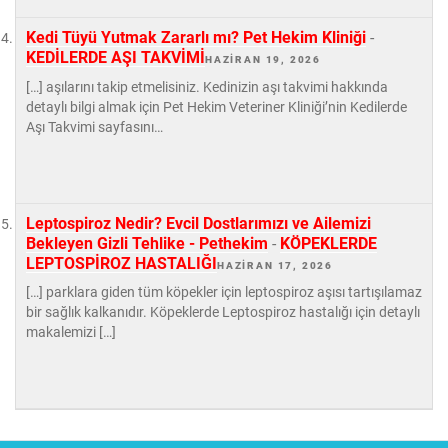
Kedi Tüyü Yutmak Zararlı mı? Pet Hekim Kliniği
-
KEDİLERDE AŞI TAKVİMİ
HAZIRAN 19, 2026
[…] aşılarını takip etmelisiniz. Kedinizin aşı takvimi hakkında
detaylı bilgi almak için Pet Hekim Veteriner Kliniği’nin Kedilerde
Aşı Takvimi sayfasını…
Leptospiroz Nedir? Evcil Dostlarımızı ve Ailemizi
Bekleyen Gizli Tehlike - Pethekim
-
KÖPEKLERDE
LEPTOSPİROZ HASTALIĞI
HAZIRAN 17, 2026
[…] parklara giden tüm köpekler için leptospiroz aşısı tartışılamaz
bir sağlık kalkanıdır. Köpeklerde Leptospiroz hastalığı için detaylı
makalemizi […]