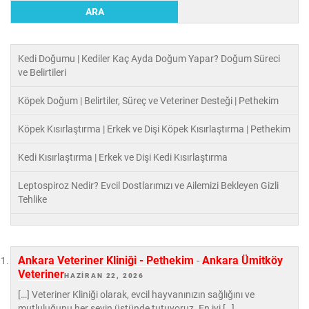
ARA
Kedi Doğumu | Kediler Kaç Ayda Doğum Yapar? Doğum Süreci
ve Belirtileri
Köpek Doğum | Belirtiler, Süreç ve Veteriner Desteği | Pethekim
Köpek Kısırlaştırma | Erkek ve Dişi Köpek Kısırlaştırma | Pethekim
Kedi Kısırlaştırma | Erkek ve Dişi Kedi Kısırlaştırma
Leptospiroz Nedir? Evcil Dostlarımızı ve Ailemizi Bekleyen Gizli
Tehlike
Ankara Veteriner Kliniği - Pethekim
-
Ankara Ümitköy
Veteriner
HAZIRAN 22, 2026
[…] Veteriner Kliniği olarak, evcil hayvanınızın sağlığını ve
mutluluğunu her şeyin üstünde tutuyoruz. En iyi […]