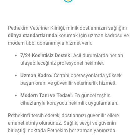
Pethekim Veteriner Kliniği, minik dostlarınızın sağlığını 
dünya standartlarında
 korumak için uzman kadrosu ve 
modern tıbbi donanımıyla hizmet verir.
7/24 Kesintisiz Destek:
 Acil durumlarda her an 
ulaşabileceğiniz profesyonel hekimler.
Uzman Kadro:
 Cerrahi operasyonlarda yüksek 
başarı oranı ve güvenilir veterinerlik hizmeti.
Modern Tanı ve Tedavi:
 En güncel teşhis 
cihazlarıyla koruyucu hekimlik uygulamaları.
Pethekim’i tercih ederek, dostlarınızı güvenilir ellere 
emanet etmiş olursunuz. Sağlık, sevgi ve güvenin 
birleştiği noktada Pethekim her zaman yanınızda.