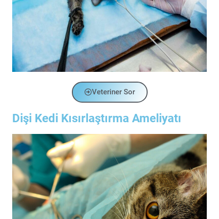
Veteriner Sor
Dişi Kedi Kısırlaştırma Ameliyatı