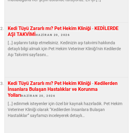
Kedi Tüyü Zararlı mı? Pet Hekim Kliniği
-
KEDİLERDE
AŞI TAKVİMİ
HAZIRAN 20, 2026
[…] aşılarını takip etmelisiniz. Kedinizin aşı takvimi hakkında
detaylı bilgi almak için Pet Hekim Veteriner Kliniği’nin Kedilerde
Aşı Takvimi sayfasını…
Kedi Tüyü Zararlı mı? Pet Hekim Kliniği
-
Kedilerden
İnsanlara Bulaşan Hastalıklar ve Korunma
Yolları
HAZIRAN 20, 2026
[…] edinmek isteyenler için özel bir kaynak hazırladık. Pet Hekim
Veteriner Kliniği olarak “Kedilerden İnsanlara Bulaşan
Hastalıklar” sayfamızı inceleyerek detaylı…