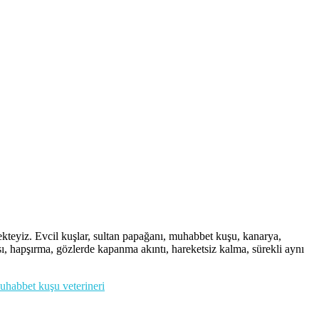
iz. Evcil kuşlar, sultan papağanı, muhabbet kuşu, kanarya,
sı, hapşırma, gözlerde kapanma akıntı, hareketsiz kalma, sürekli aynı
uhabbet kuşu veterineri