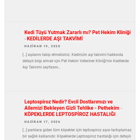
Kedi Tüyü Yutmak Zararlı mı? Pet Hekim Kliniği
-
KEDİLERDE AŞI TAKVİMİ
HAZIRAN 19, 2026
[…] aşılarını takip etmelisiniz. Kedinizin aşı takvimi hakkında
detaylı bilgi almak için Pet Hekim Veteriner Kliniği’nin Kedilerde
Aşı Takvimi sayfasını…
Leptospiroz Nedir? Evcil Dostlarımızı ve
Ailemizi Bekleyen Gizli Tehlike - Pethekim
-
KÖPEKLERDE LEPTOSPİROZ HASTALIĞI
HAZIRAN 17, 2026
[…] parklara giden tüm köpekler için leptospiroz aşısı tartışılamaz
bir sağlık kalkanıdır. Köpeklerde Leptospiroz hastalığı için detaylı