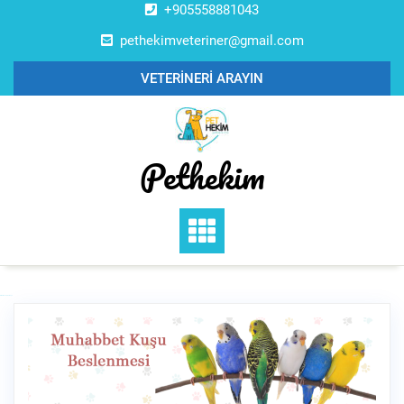
Skip
+905558881043
to
pethekimveteriner@gmail.com
content
VETERİNERİ ARAYIN
Pethekim
Etiket:
muhabbet kuşu