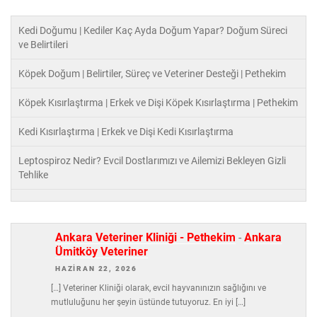
Kedi Doğumu | Kediler Kaç Ayda Doğum Yapar? Doğum Süreci
ve Belirtileri
Köpek Doğum | Belirtiler, Süreç ve Veteriner Desteği | Pethekim
Köpek Kısırlaştırma | Erkek ve Dişi Köpek Kısırlaştırma | Pethekim
Kedi Kısırlaştırma | Erkek ve Dişi Kedi Kısırlaştırma
Leptospiroz Nedir? Evcil Dostlarımızı ve Ailemizi Bekleyen Gizli
Tehlike
Ankara Veteriner Kliniği - Pethekim
-
Ankara
Ümitköy Veteriner
HAZIRAN 22, 2026
[…] Veteriner Kliniği olarak, evcil hayvanınızın sağlığını ve
mutluluğunu her şeyin üstünde tutuyoruz. En iyi […]