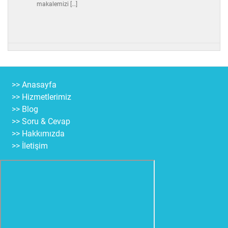
makalemizi […]
>> Anasayfa
>> Hizmetlerimiz
>> Blog
>> Soru & Cevap
>> Hakkımızda
>> İletişim