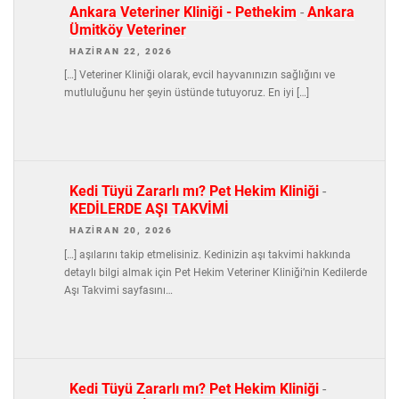
Ankara Veteriner Kliniği - Pethekim
-
Ankara
Ümitköy Veteriner
HAZIRAN 22, 2026
[…] Veteriner Kliniği olarak, evcil hayvanınızın sağlığını ve
mutluluğunu her şeyin üstünde tutuyoruz. En iyi […]
Kedi Tüyü Zararlı mı? Pet Hekim Kliniği
-
KEDİLERDE AŞI TAKVİMİ
HAZIRAN 20, 2026
[…] aşılarını takip etmelisiniz. Kedinizin aşı takvimi hakkında
detaylı bilgi almak için Pet Hekim Veteriner Kliniği’nin Kedilerde
Aşı Takvimi sayfasını…
Kedi Tüyü Zararlı mı? Pet Hekim Kliniği
-