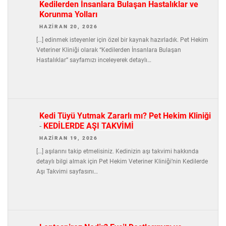
Kedilerden İnsanlara Bulaşan Hastalıklar ve
Korunma Yolları
HAZIRAN 20, 2026
[…] edinmek isteyenler için özel bir kaynak hazırladık. Pet Hekim
Veteriner Kliniği olarak “Kedilerden İnsanlara Bulaşan
Hastalıklar” sayfamızı inceleyerek detaylı…
Kedi Tüyü Yutmak Zararlı mı? Pet Hekim Kliniği
-
KEDİLERDE AŞI TAKVİMİ
HAZIRAN 19, 2026
[…] aşılarını takip etmelisiniz. Kedinizin aşı takvimi hakkında
detaylı bilgi almak için Pet Hekim Veteriner Kliniği’nin Kedilerde
Aşı Takvimi sayfasını…