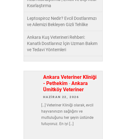
Kısırlaştırma
Leptospiroz Nedir? Evcil Dostlarımızı
ve Ailemizi Bekleyen Gizli Tehlike
Ankara Kuş Veterineri Rehberi:
Kanatlı Dostlarınız İçin Uzman Bakım
ve Tedavi Yöntemleri
Ankara Veteriner Kliniği
- Pethekim
-
Ankara
Ümitköy Veteriner
HAZIRAN 22, 2026
[…] Veteriner Kliniği olarak, evcil
hayvanınızın sağlığını ve
mutluluğunu her şeyin üstünde
tutuyoruz. En iyi […]