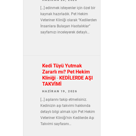
[…] edinmek isteyenler için özel bir
kaynak hazırladık. Pet Hekim
Veteriner Kliniği olarak “Kedilerden
İnsanlara Bulaşan Hastalıklar”
sayfamızı inceleyerek detaylı…
Kedi Tüyü Yutmak
Zararlı mı? Pet Hekim
Kliniği
-
KEDİLERDE AŞI
TAKVİMİ
HAZIRAN 19, 2026
[…] aşılarını takip etmelisiniz.
Kedinizin aşı takvimi hakkında
detaylı bilgi almak için Pet Hekim
Veteriner Kliniği’nin Kedilerde Aşı
Takvimi sayfasını…