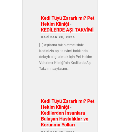
Kedi Tüyü Zararlı mı? Pet
Hekim Kliniği
-
KEDİLERDE AŞI TAKVİMİ
HAZIRAN 20, 2026
[…] aşılarını takip etmelisiniz.
Kedinizin aşı takvimi hakkında
detaylı bilgi almak için Pet Hekim
Veteriner Kliniği’nin Kedilerde Aşı
Takvimi sayfasını…
Kedi Tüyü Zararlı mı? Pet
Hekim Kliniği
-
Kedilerden İnsanlara
Bulaşan Hastalıklar ve
Korunma Yolları
HAZIRAN 20, 2026