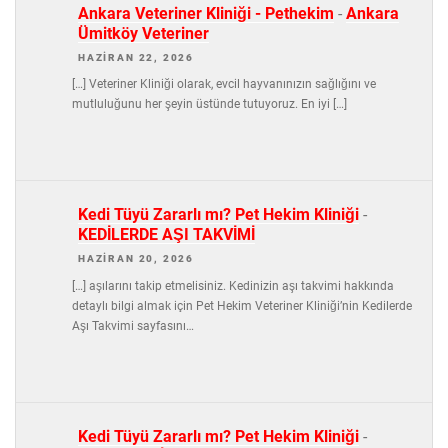
Ankara Veteriner Kliniği - Pethekim
-
Ankara
Ümitköy Veteriner
HAZIRAN 22, 2026
[…] Veteriner Kliniği olarak, evcil hayvanınızın sağlığını ve
mutluluğunu her şeyin üstünde tutuyoruz. En iyi […]
Kedi Tüyü Zararlı mı? Pet Hekim Kliniği
-
KEDİLERDE AŞI TAKVİMİ
HAZIRAN 20, 2026
[…] aşılarını takip etmelisiniz. Kedinizin aşı takvimi hakkında
detaylı bilgi almak için Pet Hekim Veteriner Kliniği’nin Kedilerde
Aşı Takvimi sayfasını…
Kedi Tüyü Zararlı mı? Pet Hekim Kliniği
-