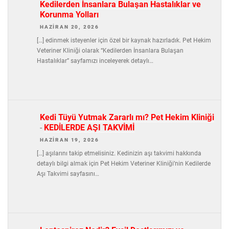
Kedilerden İnsanlara Bulaşan Hastalıklar ve
Korunma Yolları
HAZIRAN 20, 2026
[…] edinmek isteyenler için özel bir kaynak hazırladık. Pet Hekim
Veteriner Kliniği olarak “Kedilerden İnsanlara Bulaşan
Hastalıklar” sayfamızı inceleyerek detaylı…
Kedi Tüyü Yutmak Zararlı mı? Pet Hekim Kliniği
-
KEDİLERDE AŞI TAKVİMİ
HAZIRAN 19, 2026
[…] aşılarını takip etmelisiniz. Kedinizin aşı takvimi hakkında
detaylı bilgi almak için Pet Hekim Veteriner Kliniği’nin Kedilerde
Aşı Takvimi sayfasını…