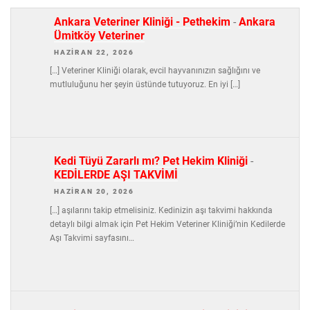
Ankara Veteriner Kliniği - Pethekim
-
Ankara
Ümitköy Veteriner
HAZIRAN 22, 2026
[…] Veteriner Kliniği olarak, evcil hayvanınızın sağlığını ve
mutluluğunu her şeyin üstünde tutuyoruz. En iyi […]
Kedi Tüyü Zararlı mı? Pet Hekim Kliniği
-
KEDİLERDE AŞI TAKVİMİ
HAZIRAN 20, 2026
[…] aşılarını takip etmelisiniz. Kedinizin aşı takvimi hakkında
detaylı bilgi almak için Pet Hekim Veteriner Kliniği’nin Kedilerde
Aşı Takvimi sayfasını…