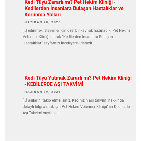
Kedi Tüyü Zararlı mı? Pet Hekim Kliniği
-
Kedilerden İnsanlara Bulaşan Hastalıklar ve
Korunma Yolları
HAZIRAN 20, 2026
[…] edinmek isteyenler için özel bir kaynak hazırladık. Pet Hekim
Veteriner Kliniği olarak “Kedilerden İnsanlara Bulaşan
Hastalıklar” sayfamızı inceleyerek detaylı…
Kedi Tüyü Yutmak Zararlı mı? Pet Hekim Kliniği
-
KEDİLERDE AŞI TAKVİMİ
HAZIRAN 19, 2026
[…] aşılarını takip etmelisiniz. Kedinizin aşı takvimi hakkında
detaylı bilgi almak için Pet Hekim Veteriner Kliniği’nin Kedilerde
Aşı Takvimi sayfasını…