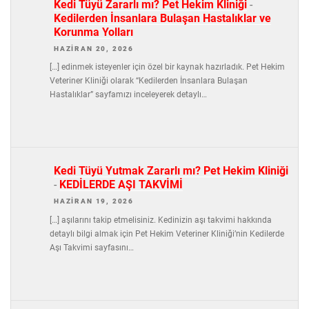
Kedi Tüyü Zararlı mı? Pet Hekim Kliniği
-
Kedilerden İnsanlara Bulaşan Hastalıklar ve
Korunma Yolları
HAZIRAN 20, 2026
[…] edinmek isteyenler için özel bir kaynak hazırladık. Pet Hekim
Veteriner Kliniği olarak “Kedilerden İnsanlara Bulaşan
Hastalıklar” sayfamızı inceleyerek detaylı…
Kedi Tüyü Yutmak Zararlı mı? Pet Hekim Kliniği
-
KEDİLERDE AŞI TAKVİMİ
HAZIRAN 19, 2026
[…] aşılarını takip etmelisiniz. Kedinizin aşı takvimi hakkında
detaylı bilgi almak için Pet Hekim Veteriner Kliniği’nin Kedilerde
Aşı Takvimi sayfasını…