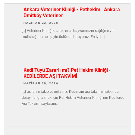
Ankara Veteriner Kliniği - Pethekim
-
Ankara
Ümitköy Veteriner
HAZIRAN 22, 2026
[…] Veteriner Kliniği olarak, evcil hayvanınızın sağlığını ve
mutluluğunu her şeyin üstünde tutuyoruz. En iyi […]
Kedi Tüyü Zararlı mı? Pet Hekim Kliniği
-
KEDİLERDE AŞI TAKVİMİ
HAZIRAN 20, 2026
[…] aşılarını takip etmelisiniz. Kedinizin aşı takvimi hakkında
detaylı bilgi almak için Pet Hekim Veteriner Kliniği’nin Kedilerde
Aşı Takvimi sayfasını…