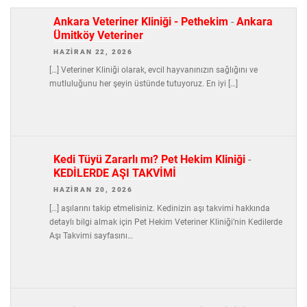
Ankara Veteriner Kliniği - Pethekim
-
Ankara
Ümitköy Veteriner
HAZIRAN 22, 2026
[…] Veteriner Kliniği olarak, evcil hayvanınızın sağlığını ve
mutluluğunu her şeyin üstünde tutuyoruz. En iyi […]
Kedi Tüyü Zararlı mı? Pet Hekim Kliniği
-
KEDİLERDE AŞI TAKVİMİ
HAZIRAN 20, 2026
[…] aşılarını takip etmelisiniz. Kedinizin aşı takvimi hakkında
detaylı bilgi almak için Pet Hekim Veteriner Kliniği’nin Kedilerde
Aşı Takvimi sayfasını…