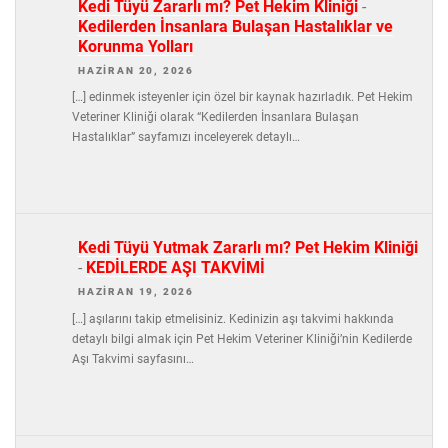
Kedi Tüyü Zararlı mı? Pet Hekim Kliniği
-
Kedilerden İnsanlara Bulaşan Hastalıklar ve
Korunma Yolları
HAZIRAN 20, 2026
[…] edinmek isteyenler için özel bir kaynak hazırladık. Pet Hekim
Veteriner Kliniği olarak “Kedilerden İnsanlara Bulaşan
Hastalıklar” sayfamızı inceleyerek detaylı…
Kedi Tüyü Yutmak Zararlı mı? Pet Hekim Kliniği
-
KEDİLERDE AŞI TAKVİMİ
HAZIRAN 19, 2026
[…] aşılarını takip etmelisiniz. Kedinizin aşı takvimi hakkında
detaylı bilgi almak için Pet Hekim Veteriner Kliniği’nin Kedilerde
Aşı Takvimi sayfasını…